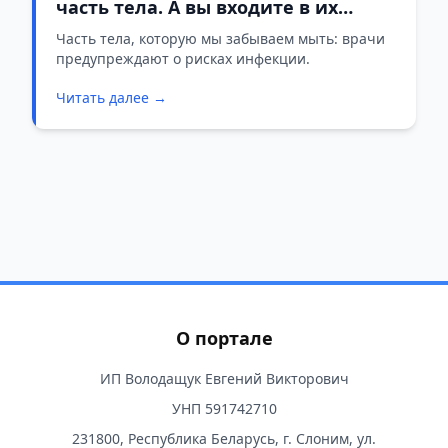
часть тела. А вы входите в их
число?
Часть тела, которую мы забываем мыть: врачи
предупреждают о рисках инфекции.
Читать далее →
О портале
ИП Володащук Евгений Викторович
УНП 591742710
231800, Республика Беларусь, г. Слоним, ул.