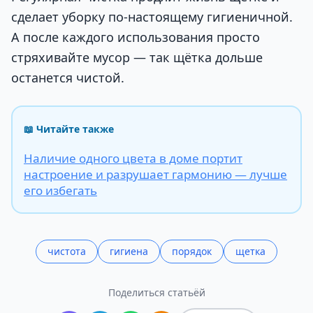
сделает уборку по-настоящему гигиеничной.
А после каждого использования просто
стряхивайте мусор — так щётка дольше
останется чистой.
📖 Читайте также
Наличие одного цвета в доме портит
настроение и разрушает гармонию — лучше
его избегать
чистота
гигиена
порядок
щетка
Поделиться статьёй