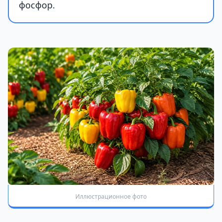
фосфор.
Иллюстрационное фото