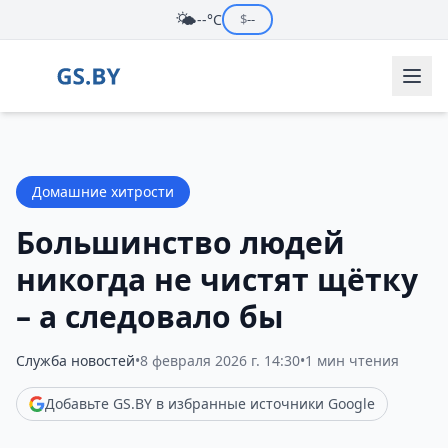
🌤️
--°C
$
--
Домашние хитрости
Большинство людей
никогда не чистят щётку
– а следовало бы
Служба новостей
•
8 февраля 2026 г. 14:30
•
1 мин чтения
Добавьте GS.BY в избранные источники Google