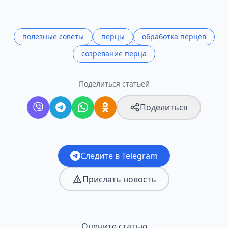
полезные советы
перцы
обработка перцев
созревание перца
Поделиться статьёй
Поделиться
Следите в Telegram
Прислать новость
Оцените статью