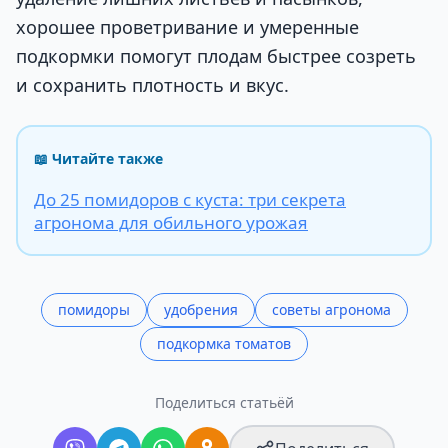
хорошее проветривание и умеренные
подкормки помогут плодам быстрее созреть
и сохранить плотность и вкус.
📖 Читайте также
До 25 помидоров с куста: три секрета
агронома для обильного урожая
помидоры
удобрения
советы агронома
подкормка томатов
Поделиться статьёй