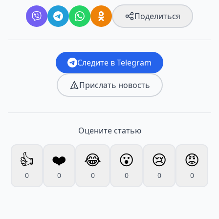
Поделиться
Следите в Telegram
Прислать новость
Оцените статью
👍
❤️
😂
😮
😢
😡
0
0
0
0
0
0