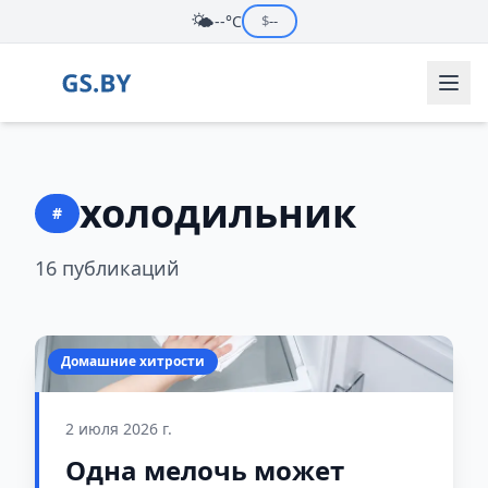
🌤️
--°C
$
--
холодильник
#
16 публикаций
Домашние хитрости
2 июля 2026 г.
Одна мелочь может