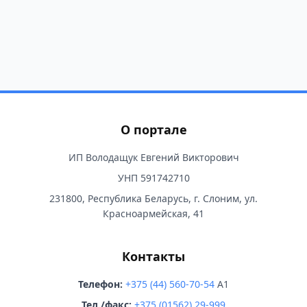
О портале
ИП Володащук Евгений Викторович
УНП 591742710
231800, Республика Беларусь, г. Слоним, ул.
Красноармейская, 41
Контакты
Телефон:
+375 (44) 560-70-54
A1
Тел./факс:
+375 (01562) 29-999