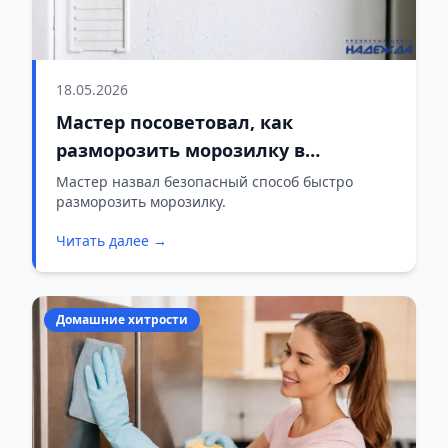
18.05.2026
Мастер посоветовал, как
разморозить морозилку в
считанные минуты: лед отойдет
Мастер назвал безопасный способ быстро
разморозить морозилку.
сам
Читать далее →
Домашние хитрости