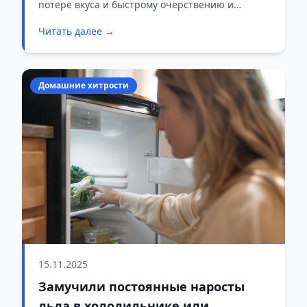
потере вкуса и быстрому очерствению и
плесневению.
Читать далее →
Домашние хитрости
15.11.2025
Замучили постоянные наросты
льда в холодильнике или