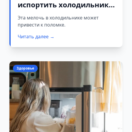
испортить холодильник:
почему внутри
Эта мелочь в холодильнике может
скапливается вода
привести к поломке.
Читать далее →
Здоровье