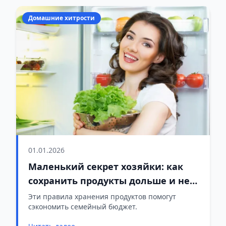
Домашние хитрости
01.01.2026
Маленький секрет хозяйки: как
сохранить продукты дольше и не
выбрасывать деньги
Эти правила хранения продуктов помогут
сэкономить семейный бюджет.