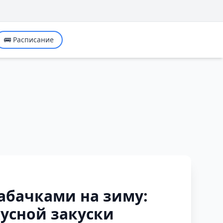
🚌 Расписание
абачками на зиму:
усной закуски