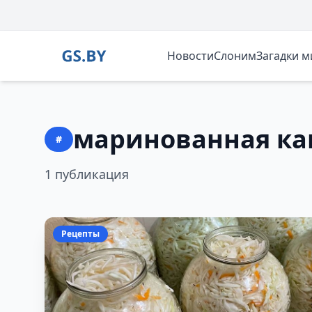
Новости
Слоним
Загадки 
маринованная ка
#
1 публикация
Рецепты