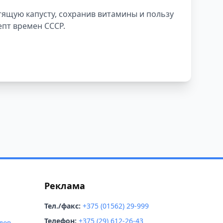
тящую капусту, сохранив витамины и пользу
пт времен СССР.
Реклама
Тел./факс:
+375 (01562) 29-999
Телефон:
+375 (29) 612-26-43
лов