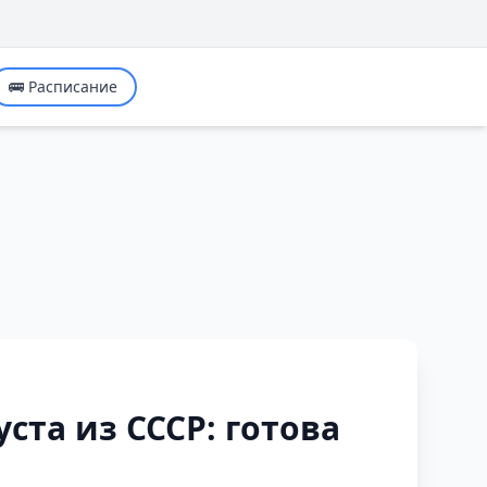
🚌 Расписание
ста из СССР: готова