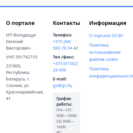
О портале
Контакты
Информация
ИП Володащук
Телефон:
О портале GS.BY
Евгений
+375 (44)
Политика
Викторович
560-70-54
A1
использования
УНП 591742710
Тел./факс:
файлов cookie
+375 (01562)
231800,
Политика
29-999
Республика
конфиденциальност
Беларусь, г.
E-mail:
Слоним, ул.
gs@gs.by
Красноармейская,
41
График
работы:
ПН—ПТ:
9:00—18:00
СБ: 9:00—
16:00
ВС: