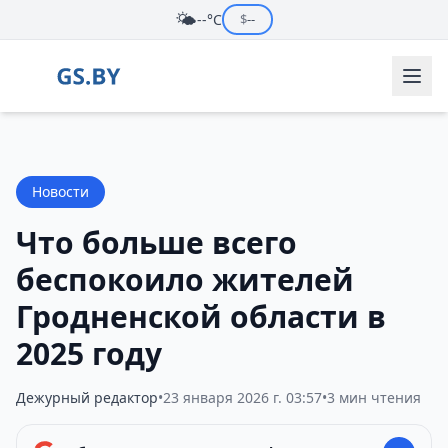
🌤️
--°C
$
--
Новости
Что больше всего
беспокоило жителей
Гродненской области в
2025 году
Дежурный редактор
•
23 января 2026 г. 03:57
•
3 мин чтения