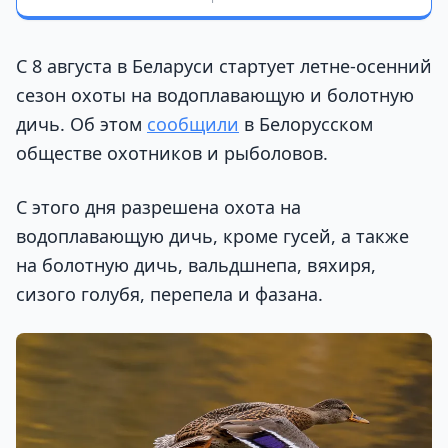
С 8 августа в Беларуси стартует летне-осенний
сезон охоты на водоплавающую и болотную
дичь. Об этом
сообщили
в Белорусском
обществе охотников и рыболовов.
С этого дня разрешена охота на
водоплавающую дичь, кроме гусей, а также
на болотную дичь, вальдшнепа, вяхиря,
сизого голубя, перепела и фазана.