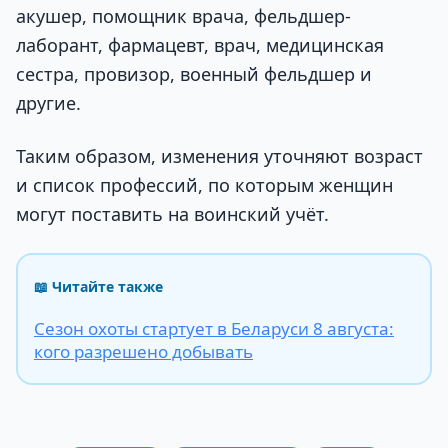
акушер, помощник врача, фельдшер-
лаборант, фармацевт, врач, медицинская
сестра, провизор, военный фельдшер и
другие.
Таким образом, изменения уточняют возраст
и список профессий, по которым женщин
могут поставить на воинский учёт.
📖 Читайте также
Сезон охоты стартует в Беларуси 8 августа:
кого разрешено добывать