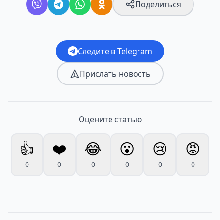
Поделиться
Следите в Telegram
Прислать новость
Оцените статью
👍
❤️
😂
😮
😢
😡
0
0
0
0
0
0