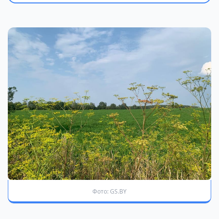
Фото: GS.BY