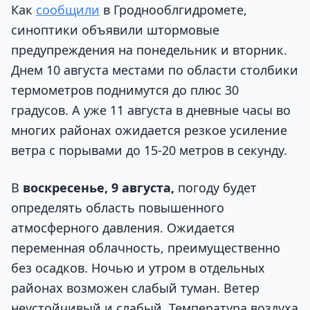
Как
сообщили
в Гроднооблгидромете,
синоптики объявили штормовые
предупреждения на понедельник и вторник.
Днем 10 августа местами по области столбики
термометров поднимутся до плюс 30
градусов. А уже 11 августа в дневные часы во
многих районах ожидается резкое усиление
ветра с порывами до 15-20 метров в секунду.
В
воскресенье, 9 августа,
погоду будет
определять область повышенного
атмосферного давления. Ожидается
переменная облачность, преимущественно
без осадков. Ночью и утром в отдельных
районах возможен слабый туман. Ветер
неустойчивый и слабый. Температура воздуха