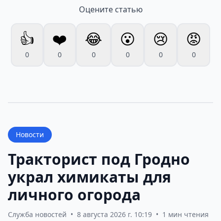
Оцените статью
👍
❤️
😂
😮
😢
😡
0
0
0
0
0
0
Новости
Тракторист под Гродно
украл химикаты для
личного огорода
Служба новостей
•
8 августа 2026 г. 10:19
•
1 мин чтения