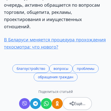
очередь, активно обращается по вопросам
торговли, общепита, рекламы,
проектирования и имущественных
отношений.
В Беларуси меняется процедура прохождения
техосмотра: что нового?
благоустройство
вопросы
проблемы
обращения граждан
Поделиться статьёй
Ещё…