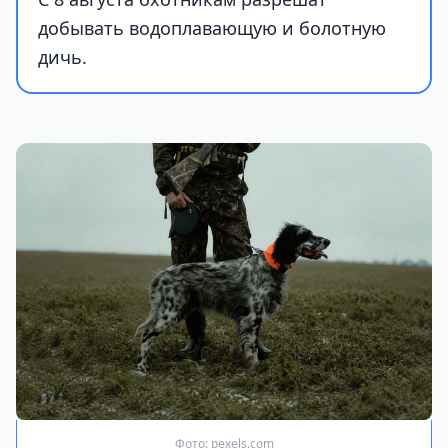
добывать водоплавающую и болотную
дичь.
Фото: pexels.com