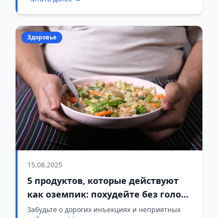
Здоровье
15.08.2025
5 продуктов, которые действуют
как оземпик: похудейте без голода
и ограничений
Забудьте о дорогих инъекциях и неприятных