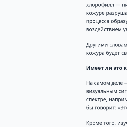
хлорофилл — пи
кожуре разрушае
процесса образ
воздействием у
Другими словам
кожура будет св
Имеет ли это 
На самом деле 
визуальным сиг
спектре, напри
бы говорит: «Эт
Кроме того, из