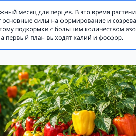
жный месяц для перцев. В это время растен
 основные силы на формирование и созрев
этому подкормки с большим количеством азо
На первый план выходят калий и фосфор.