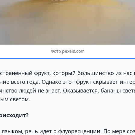
Фото pexels.com
страненный фрукт, который большинство из нас
ние всего года. Однако этот фрукт скрывает инте
нство людей не знает. Оказывается, бананы свет
ым светом.
оисходит?
 языком, речь идет о флуоресценции. По мере со