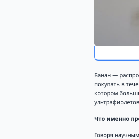
Банан — распро
покупать в тече
котором больши
ультрафиолетов
Что именно пр
Говоря научным