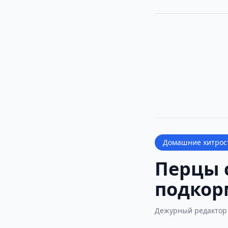
Домашние хитрос
Перцы 
подкорм
Дежурный редактор