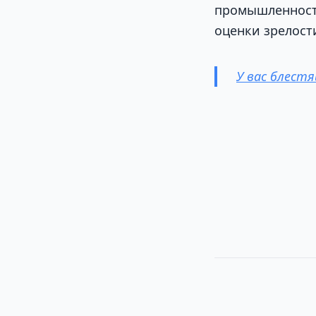
промышленности
оценки зрелости
У вас блестя