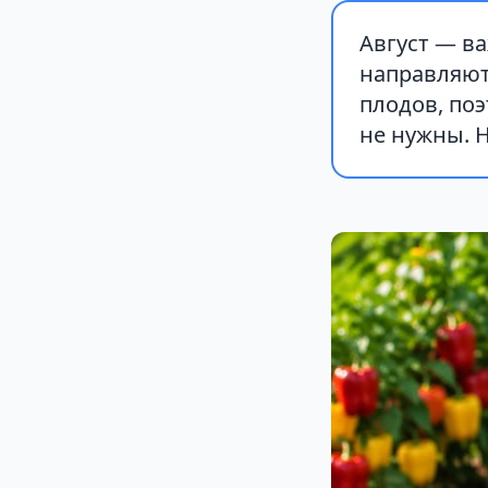
Август — ва
направляют
плодов, по
не нужны. 