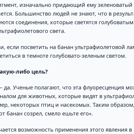
гмент, изначально придающий ему зеленоватый 
тся. Большинство людей не знают, что в результ
уются соединения, которые светятся голубоватым
льтрафиолетового света.
и, если посветить на банан ультрафиолетовой ла
етиться в темноте голубовато-зеленым светом.
какую-либо цель?
— да. Ученые полагают, что эта флуоресценция м
налом для животных, которые видят в ультрафио
мер, некоторых птиц и насекомых. Таким образом
от банан созрел, смело ешьте его».
учается возможность применения этого явления в