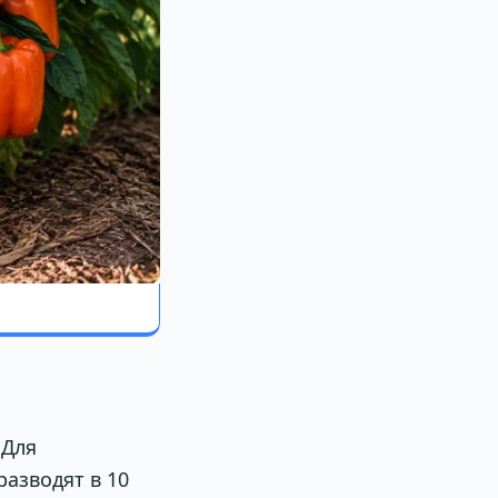
 Для
азводят в 10