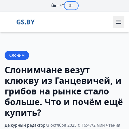
🌤️
--°C
$
--
Слоним
Слонимчане везут
клюкву из Ганцевичей, и
грибов на рынке стало
больше. Что и почём ещё
купить?
Дежурный редактор
•
3 октября 2025 г. 16:47
•
2 мин чтения