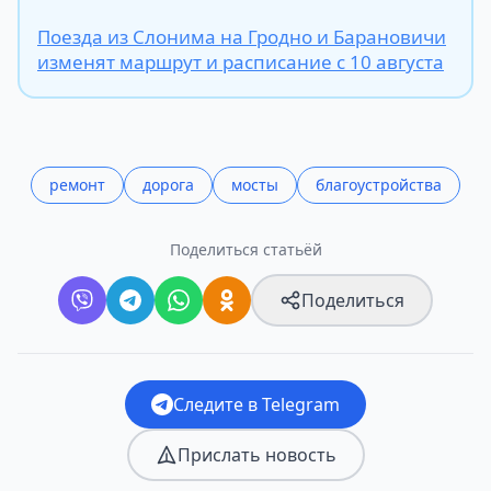
Поезда из Слонима на Гродно и Барановичи
изменят маршрут и расписание с 10 августа
ремонт
дорога
мосты
благоустройства
Поделиться статьёй
Поделиться
Следите в Telegram
Прислать новость