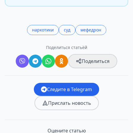
наркотики
суд
мефедрон
Поделиться статьёй
Поделиться
Следите в Telegram
Прислать новость
Оцените статью