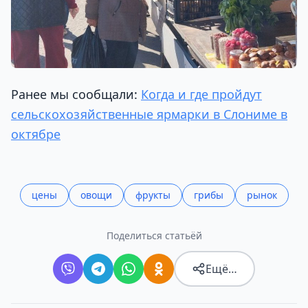
Ранее мы сообщали:
Когда и где пройдут
сельскохозяйственные ярмарки в Слониме в
октябре
цены
овощи
фрукты
грибы
рынок
Поделиться статьёй
Ещё…