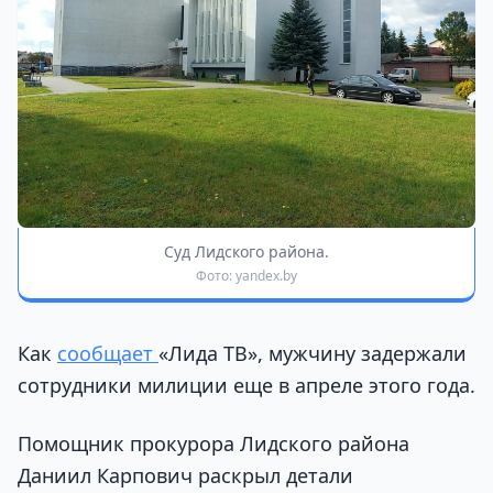
Суд Лидского района.
Фото: yandex.by
Как
сообщает
«Лида ТВ», мужчину задержали
сотрудники милиции еще в апреле этого года.
Помощник прокурора Лидского района
Даниил Карпович раскрыл детали