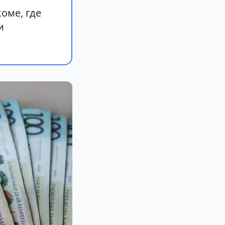
оме, где
и