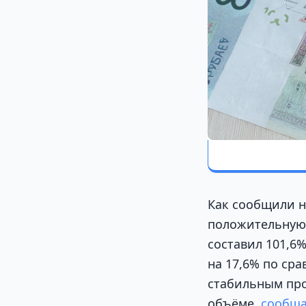
Как сообщили н
положительную 
составил 101,6
на 17,6% по ср
стабильным про
объёме,
сообща