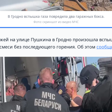
В Гродно вспышка газа повредила два гаражных бокса.
Фото: скриншот из видео МЧС
ажей на улице Пушкина в Гродно произошла вспы
смеси без последующего горения. Об этом
сообщ