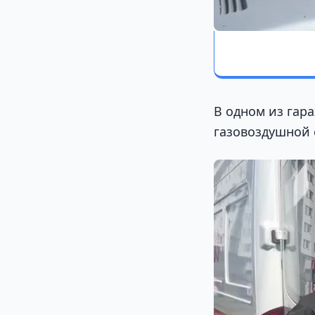
В одном из гар
газовоздушной 