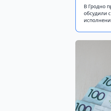
В Гродно п
обсудили 
исполнение