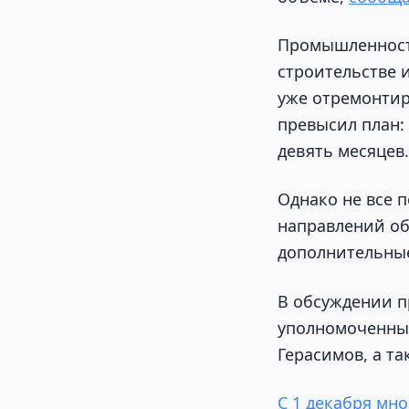
Промышленность
строительстве и
уже отремонтир
превысил план: 
девять месяцев.
Однако не все 
направлений об
дополнительные
В обсуждении п
уполномоченный
Герасимов, а т
С 1 декабря мно