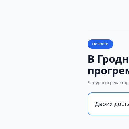
Новости
В Гродн
прогре
Дежурный редактор
Двоих доста