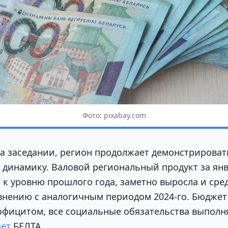
Фото: pixabay.com
а заседании, регион продолжает демонстрироват
динамику. Валовой региональный продукт за ян
% к уровню прошлого года, заметно выросла и сре
авнению с аналогичным периодом 2024-го. Бюджет
фицитом, все социальные обязательства выполн
ет
БЕЛТА.