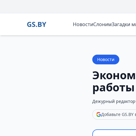
Новости
Слоним
Загадки 
Новости
Эконом
работы
Дежурный редактор
Добавьте GS.BY