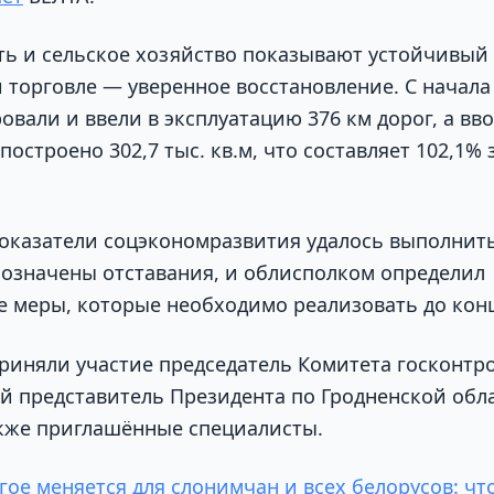
 и сельское хозяйство показывают устойчивый 
 торговле — уверенное восстановление. С начала 
овали и ввели в эксплуатацию 376 км дорог, а вв
построено 302,7 тыс. кв.м, что составляет 102,1% 
показатели соцэкономразвития удалось выполнить
означены отставания, и облисполком определил
 меры, которые необходимо реализовать до конц
риняли участие председатель Комитета госконтр
 представитель Президента по Гродненской обл
акже приглашённые специалисты.
гое меняется для слонимчан и всех белорусов: ч