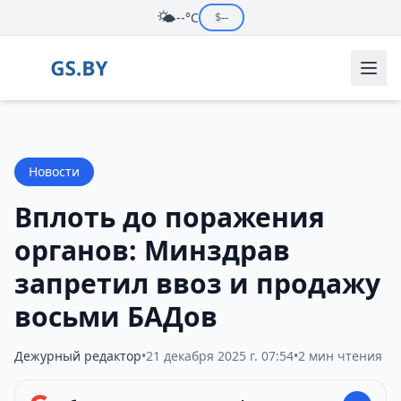
🌤️
--°C
$
--
Новости
Вплоть до поражения
органов: Минздрав
запретил ввоз и продажу
восьми БАДов
Дежурный редактор
•
21 декабря 2025 г. 07:54
•
2 мин чтения