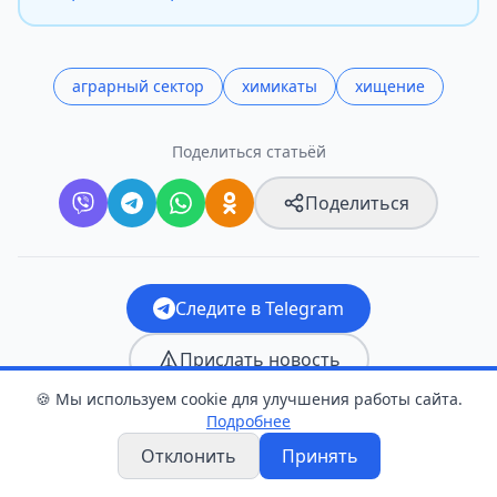
аграрный сектор
химикаты
хищение
Поделиться статьёй
Поделиться
Следите в Telegram
Прислать новость
🍪 Мы используем cookie для улучшения работы сайта.
Подробнее
Отклонить
Принять
Оцените статью