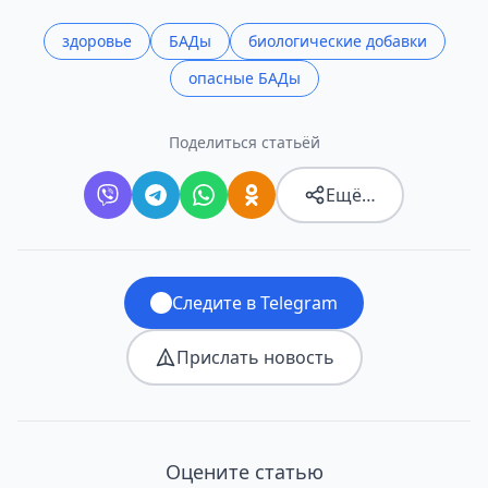
здоровье
БАДы
биологические добавки
опасные БАДы
Поделиться статьёй
Ещё…
Следите в Telegram
Прислать новость
Оцените статью