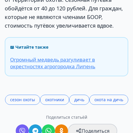
обойдётся от 40 до 120 рублей. Для граждан,
которые не являются членами БООР,
стоимость путёвок увеличивается вдвое.
📖 Читайте также
Огромный медведь разгуливает в
окрестностях агрогородка Липень
сезон охоты
охотники
дичь
охота на дичь
Поделиться статьёй
Поделиться