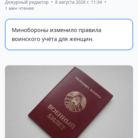
Дежурный редактор
•
8 августа 2026 г. 11:34
•
1 мин чтения
Минобороны изменило правила
воинского учёта для женщин.