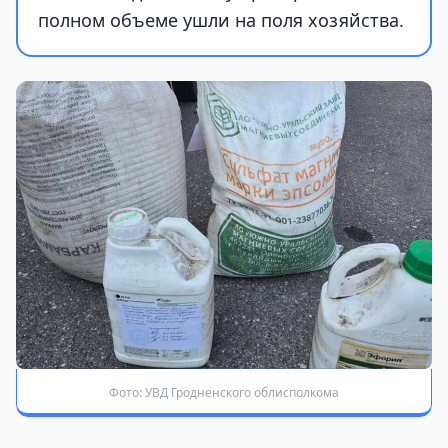
полном объеме ушли на поля хозяйства.
Фото: УВД Гродненского облисполкома