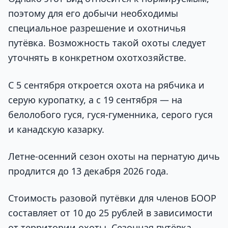
поэтому для его добычи необходимы
специальное разрешение и охотничья
путёвка. Возможность такой охоты следует
уточнять в конкретном охотхозяйстве.
С 5 сентября откроется охота на рябчика и
серую куропатку, а с 19 сентября — на
белолобого гуся, гуся-гуменника, серого гуся
и канадскую казарку.
Летне-осенний сезон охоты на пернатую дичь
продлится до 13 декабря 2026 года.
Стоимость разовой путёвки для членов БООР
составляет от 10 до 25 рублей в зависимости
от территории охоты. Сезонная путёвка