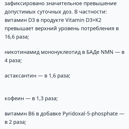
зафиксировано значительное превышение
допустимых суточных доз. В частности:
витамин D3 в продукте Vitamin D3+K2
превышает верхний уровень потребления в
16,6 раза;
никотинамид мононуклеотид в БАДе NMN — в
4 раза;
астаксантин — в 1,6 раза;
кофеин — в 1,3 раза;
витамин В6 в добавке Pyridoxal-5-phosphate —
в 2 раза;