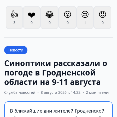
👍
❤️
😂
😮
😢
😡
3
0
0
0
1
0
Новости
Синоптики рассказали о
погоде в Гродненской
области на 9-11 августа
Служба новостей
•
8 августа 2026 г. 14:22
•
2 мин чтения
В ближайшие дни жителей Гродненской