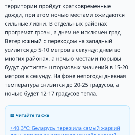
территории пройдут кратковременные
дожди, при этом ночью местами ожидаются
сильные ливни. В отдельных районах
прогремят грозы, а днем не исключен град.
Ветер южный с переходом на западный
усилится до 5-10 метров в секунду: днем во
многих районах, а ночью местами порывы
будут достигать штормовых значений в 15-20
метров в секунду. На фоне непогоды дневная
температура снизится до 20-25 градусов, а
ночью будет 12-17 градусов тепла.
📖 Читайте также
+40,3°С: Беларусь пережила самый жаркий
день августа за всю историю наблюдений