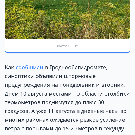
Фото: GS.BY
Как
сообщили
в Гроднооблгидромете,
синоптики объявили штормовые
предупреждения на понедельник и вторник.
Днем 10 августа местами по области столбики
термометров поднимутся до плюс 30
градусов. А уже 11 августа в дневные часы во
многих районах ожидается резкое усиление
ветра с порывами до 15-20 метров в секунду.