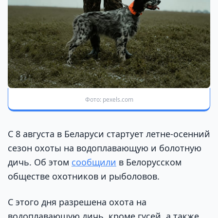
Фото: pexels.com
С 8 августа в Беларуси стартует летне-осенний
сезон охоты на водоплавающую и болотную
дичь. Об этом
сообщили
в Белорусском
обществе охотников и рыболовов.
С этого дня разрешена охота на
водоплавающую дичь, кроме гусей, а также