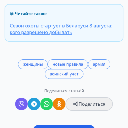
📖 Читайте также
Сезон охоты стартует в Беларуси 8 августа:
кого разрешено добывать
женщины
новые правила
армия
воинский учет
Поделиться статьёй
Поделиться