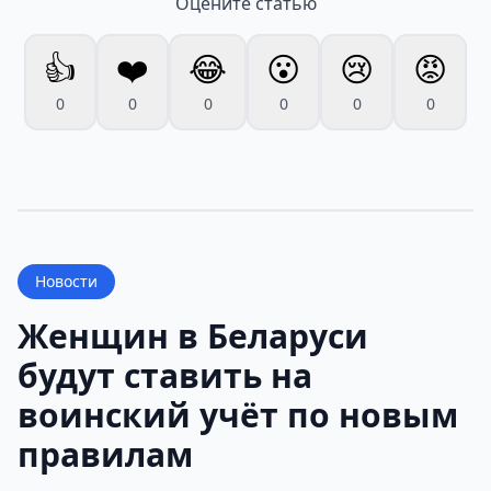
Оцените статью
👍
❤️
😂
😮
😢
😡
0
0
0
0
0
0
Новости
Женщин в Беларуси
будут ставить на
воинский учёт по новым
правилам