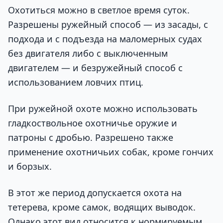
Охотиться можно в светлое время суток.
Разрешены ружейный способ — из засады, с
подхода и с подъезда на маломерных судах
без двигателя либо с выключенным
двигателем — и безружейный способ с
использованием ловчих птиц.
При ружейной охоте можно использовать
гладкоствольное охотничье оружие и
патроны с дробью. Разрешено также
применение охотничьих собак, кроме гончих
и борзых.
В этот же период допускается охота на
тетерева, кроме самок, водящих выводок.
Однако этот вид относится к нормируемым,