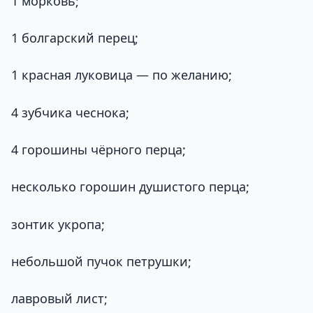
1 морковь;
1 болгарский перец;
1 красная луковица — по желанию;
4 зубчика чеснока;
4 горошины чёрного перца;
несколько горошин душистого перца;
зонтик укропа;
небольшой пучок петрушки;
лавровый лист;