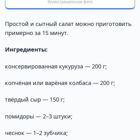
Иллюстрационное фото
Простой и сытный салат можно приготовить
примерно за 15 минут.
Ингредиенты:
консервированная кукуруза — 200 г;
копчёная или варёная колбаса — 200 г;
твёрдый сыр — 150 г;
помидоры — 2–3 штуки;
чеснок — 1–2 зубчика;