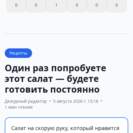
0
0
1
0
0
0
Рецепты
Один раз попробуете
этот салат — будете
готовить постоянно
Дежурный редактор
•
5 августа 2026 г. 13:18
•
1 мин чтения
Салат на скорую руку, который нравится