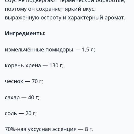
Соус не подвергают термической обработке,
поэтому он сохраняет яркий вкус,
выраженную остроту и характерный аромат.
Ингредиенты:
измельчённые помидоры — 1,5 л;
корень хрена — 130 г;
чеснок — 70 г;
сахар — 40 г;
соль — 20 г;
70%-ная уксусная эссенция — 8 г.