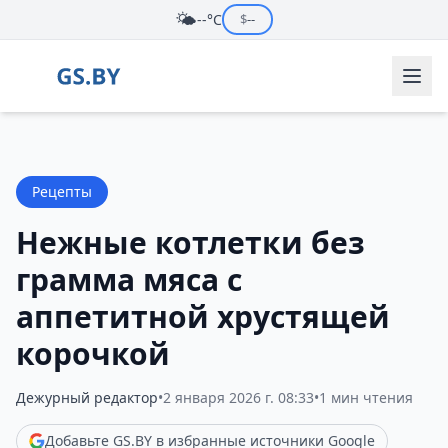
🌤️
--°C
$
--
Рецепты
Нежные котлетки без
грамма мяса с
аппетитной хрустящей
корочкой
Дежурный редактор
•
2 января 2026 г. 08:33
•
1 мин чтения
Добавьте GS.BY в избранные источники Google