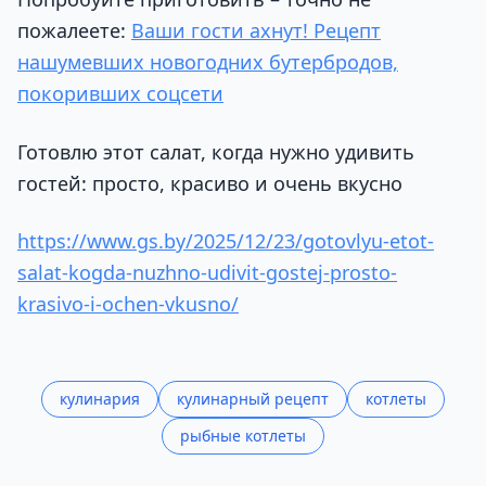
пожалеете:
Ваши гости ахнут! Рецепт
нашумевших новогодних бутербродов,
покоривших соцсети
Готовлю этот салат, когда нужно удивить
гостей: просто, красиво и очень вкусно
https://www.gs.by/2025/12/23/gotovlyu-etot-
salat-kogda-nuzhno-udivit-gostej-prosto-
krasivo-i-ochen-vkusno/
кулинария
кулинарный рецепт
котлеты
рыбные котлеты