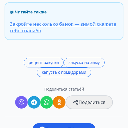
📖 Читайте также
Закройте несколько банок — зимой скажете
себе спасибо
рецепт закуски
закуска на зиму
капуста с помидорами
Поделиться статьёй
Поделиться