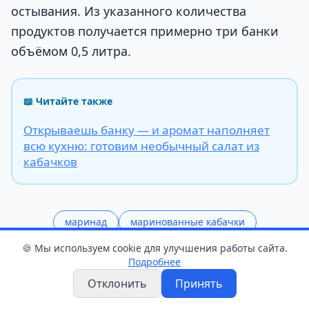
остывания. Из указанного количества
продуктов получается примерно три банки
объёмом 0,5 литра.
📖 Читайте также
Открываешь банку — и аромат наполняет
всю кухню: готовим необычный салат из
кабачков
маринад
маринованные кабачки
кабачки по-корейски
🍪 Мы используем cookie для улучшения работы сайта.
Подробнее
Отклонить
Принять
Поделиться статьёй