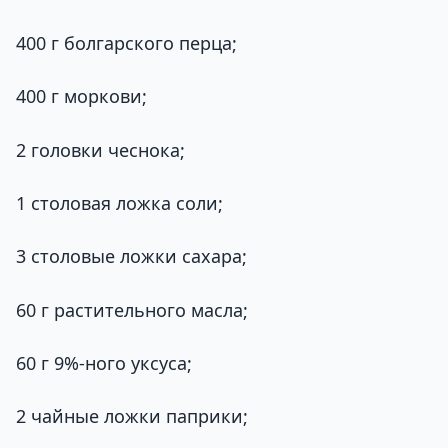
400 г болгарского перца;
400 г моркови;
2 головки чеснока;
1 столовая ложка соли;
3 столовые ложки сахара;
60 г растительного масла;
60 г 9%-ного уксуса;
2 чайные ложки паприки;