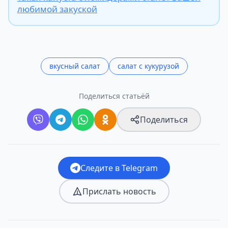
любимой закуской
вкусный салат
салат с кукурузой
Поделиться статьёй
Поделиться
Следите в Telegram
Прислать новость