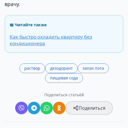
врачу.
📖 Читайте также
Как быстро охладить квартиру без
кондиционера
раствор
дезодорант
запах пота
пищевая сода
Поделиться статьёй
Поделиться