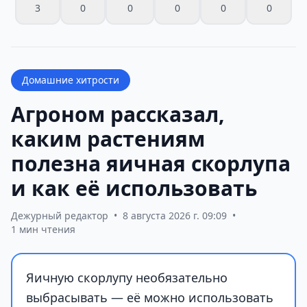
3
0
0
0
0
0
Домашние хитрости
Агроном рассказал,
каким растениям
полезна яичная скорлупа
и как её использовать
Дежурный редактор
•
8 августа 2026 г. 09:09
•
1 мин чтения
Яичную скорлупу необязательно
выбрасывать — её можно использовать