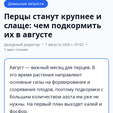
Домашние хитрости
Перцы станут крупнее и
слаще: чем подкормить
их в августе
Дежурный редактор
•
7 августа 2026 г. 07:02
•
1 мин чтения
Август — важный месяц для перцев. В
это время растения направляют
основные силы на формирование и
созревание плодов, поэтому подкормки с
большим количеством азота им уже не
нужны. На первый план выходят калий и
фосфор.