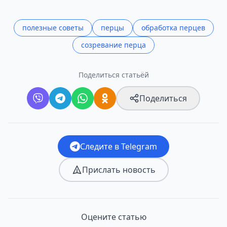
полезные советы
перцы
обработка перцев
созревание перца
Поделиться статьёй
Поделиться
Следите в Telegram
Прислать новость
Оцените статью