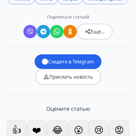
Поделиться статьёй
Ещё…
Следите в Telegram
Прислать новость
Оцените статью
👍
❤️
😂
😮
😢
😡