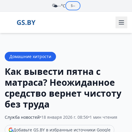
🌤️
--°C
$
--
Домашние хитрости
Как вывести пятна с
матраса? Неожиданное
средство вернет чистоту
без труда
Служба новостей
•
18 января 2026 г. 08:56
•
1 мин чтения
Добавьте GS.BY в избранные источники Google