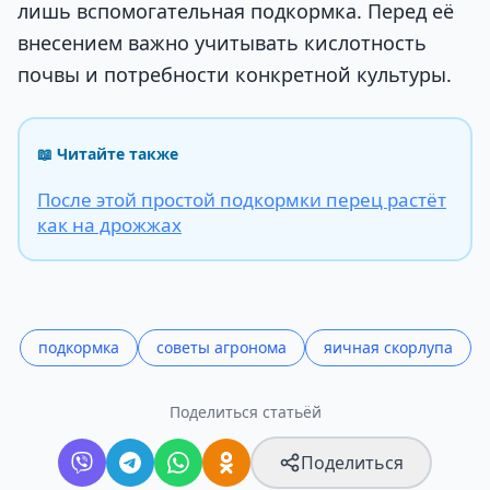
лишь вспомогательная подкормка. Перед её
внесением важно учитывать кислотность
почвы и потребности конкретной культуры.
📖 Читайте также
После этой простой подкормки перец растёт
как на дрожжах
подкормка
советы агронома
яичная скорлупа
Поделиться статьёй
Поделиться