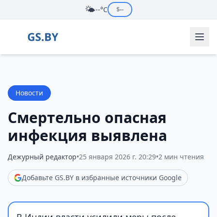
🌤️
--°C
$
--
Новости
Смертельно опасная
инфекция выявлена
Дежурный редактор
•
25 января 2026 г. 20:29
•
2 мин чтения
Добавьте GS.BY в избранные источники Google