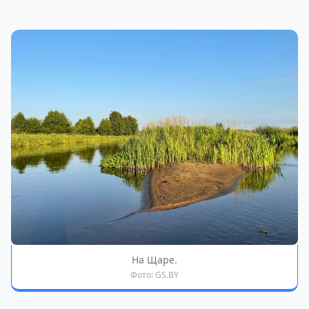
На Щаре.
Фото: GS.BY