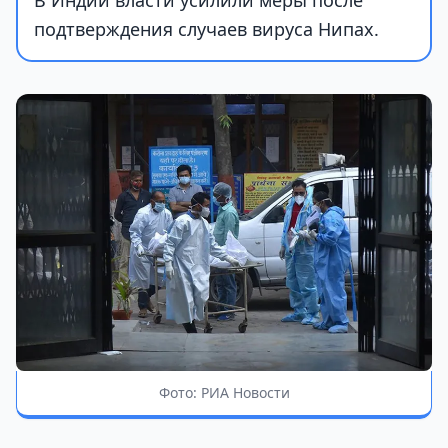
В Индии власти усилили меры после
подтверждения случаев вируса Нипах.
Фото: РИА Новости