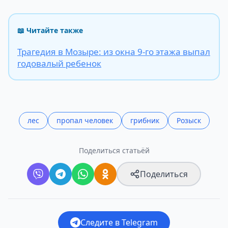
📖 Читайте также
Трагедия в Мозыре: из окна 9-го этажа выпал
годовалый ребенок
лес
пропал человек
грибник
Розыск
Поделиться статьёй
Поделиться
Следите в Telegram