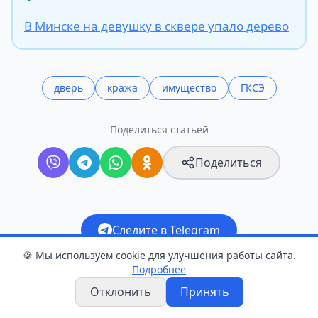
В Минске на девушку в сквере упало дерево
дверь
кража
имущество
ГКСЭ
Поделиться статьёй
Поделиться
Следите в Telegram
🍪 Мы используем cookie для улучшения работы сайта.
Прислать новость
Подробнее
Отклонить
Принять