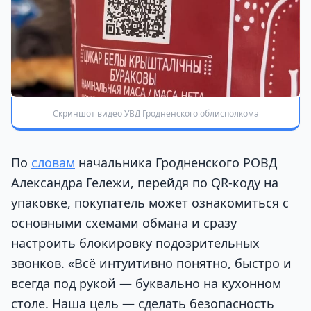
Скриншот видео УВД Гродненского облисполкома
По
словам
начальника Гродненского РОВД
Александра Гележи, перейдя по QR-коду на
упаковке, покупатель может ознакомиться с
основными схемами обмана и сразу
настроить блокировку подозрительных
звонков. «Всё интуитивно понятно, быстро и
всегда под рукой — буквально на кухонном
столе. Наша цель — сделать безопасность