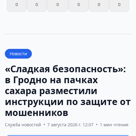
0
0
0
0
0
0
Новости
«Сладкая безопасность»:
в Гродно на пачках
сахара разместили
инструкции по защите от
мошенников
Служба новостей
•
7 августа 2026 г. 12:07
•
1 мин чтения