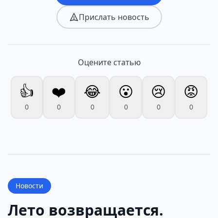
Прислать новость
Оцените статью
👍
❤️
😂
😮
😢
😡
0
0
0
0
0
0
Новости
Лето возвращается.