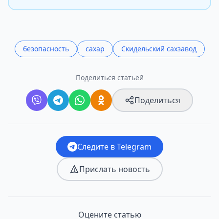
безопасность
сахар
Скидельский сахзавод
Поделиться статьёй
Поделиться
Следите в Telegram
Прислать новость
Оцените статью