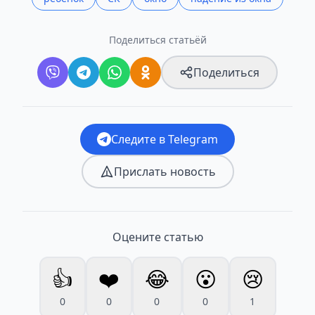
Поделиться статьёй
Поделиться
Следите в Telegram
Прислать новость
Оцените статью
👍
❤️
😂
😮
😢
0
0
0
0
1