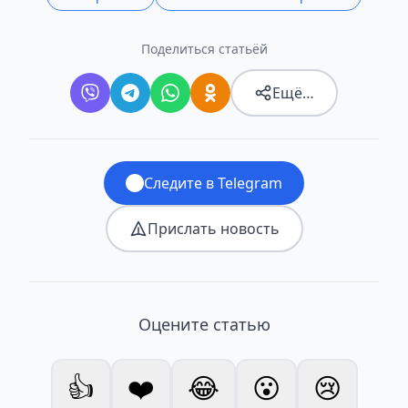
Поделиться статьёй
Ещё…
Следите в Telegram
Прислать новость
Оцените статью
👍
❤️
😂
😮
😢