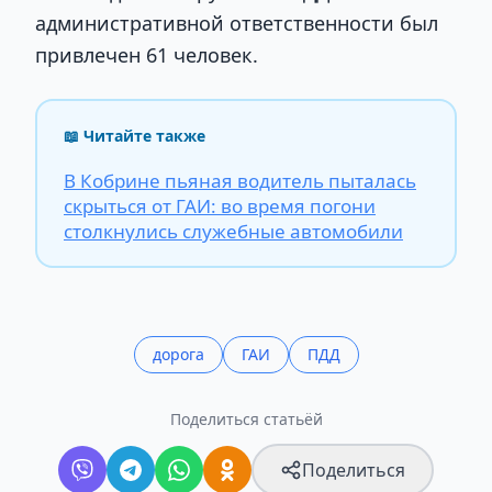
административной ответственности был
привлечен 61 человек.
📖 Читайте также
В Кобрине пьяная водитель пыталась
скрыться от ГАИ: во время погони
столкнулись служебные автомобили
дорога
ГАИ
ПДД
Поделиться статьёй
Поделиться