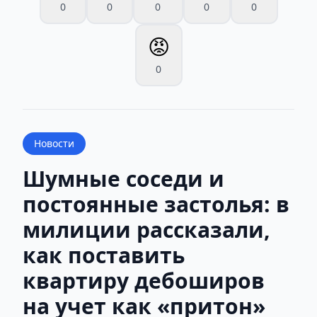
0
0
0
0
0
😡
0
Новости
Шумные соседи и
постоянные застолья: в
милиции рассказали,
как поставить
квартиру дебоширов
на учет как «притон»