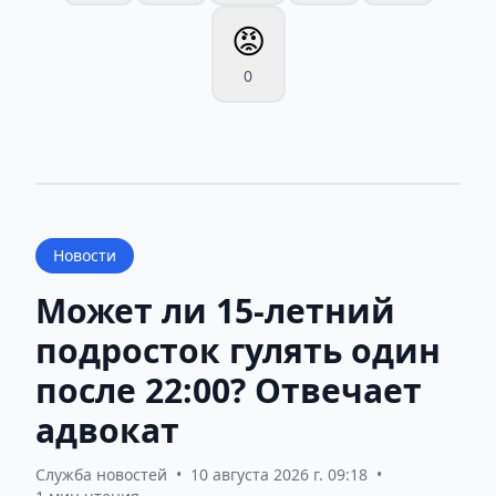
😡
0
Новости
Может ли 15-летний
подросток гулять один
после 22:00? Отвечает
адвокат
Служба новостей
•
10 августа 2026 г. 09:18
•