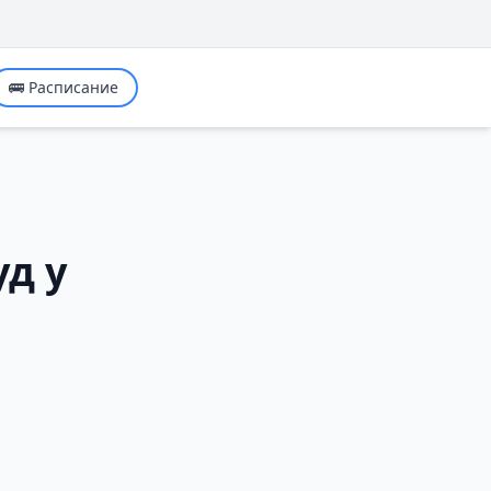
🚌 Расписание
д у