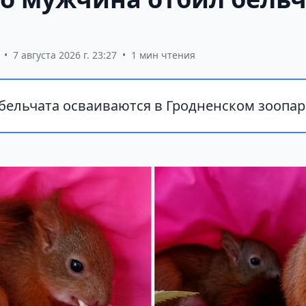
•
7 августа 2026 г. 23:27
•
1 мин чтения
бельчата осваиваются в Гродненском зоопар