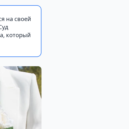
я на своей
Суд
а, который