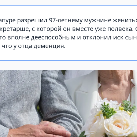
апуре разрешил 97-летнему мужчине женитьс
ретарше, с которой он вместе уже полвека. 
го вполне дееспособным и отклонил иск сын
 что у отца деменция.