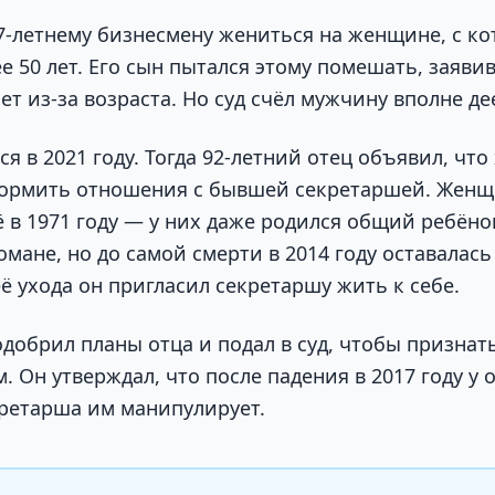
7-летнему бизнесмену жениться на женщине, с ко
е 50 лет. Его сын пытался этому помешать, заявив
ет из-за возраста. Но суд счёл мужчину вполне д
я в 2021 году. Тогда 92-летний отец объявил, что
ормить отношения с бывшей секретаршей. Женщ
ё в 1971 году — у них даже родился общий ребёно
омане, но до самой смерти в 2014 году оставалась
её ухода он пригласил секретаршу жить к себе.
добрил планы отца и подал в суд, чтобы признать
 Он утверждал, что после падения в 2017 году у 
кретарша им манипулирует.