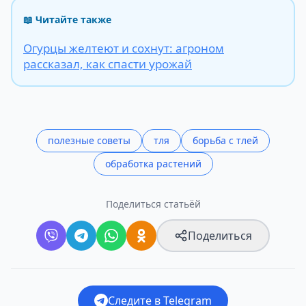
📖 Читайте также
Огурцы желтеют и сохнут: агроном
рассказал, как спасти урожай
полезные советы
тля
борьба с тлей
обработка растений
Поделиться статьёй
Поделиться
Следите в Telegram