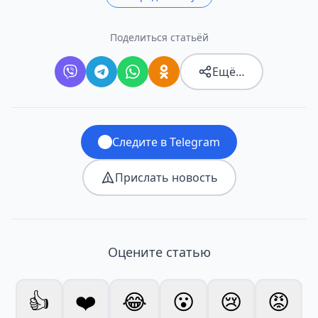
Поделиться статьёй
Ещё…
Следите в Telegram
Прислать новость
Оцените статью
👍
❤️
😂
😮
😢
😡