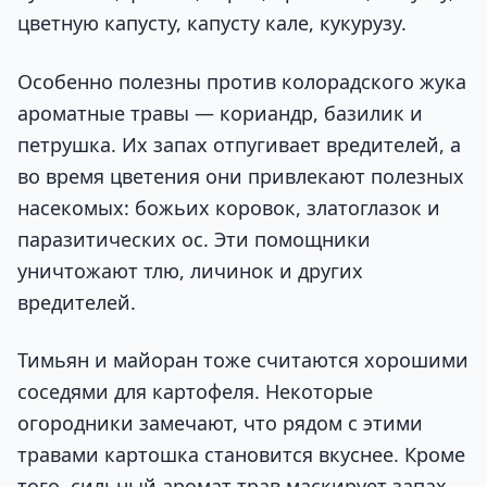
цветную капусту, капусту кале, кукурузу.
Особенно полезны против колорадского жука
ароматные травы — кориандр, базилик и
петрушка. Их запах отпугивает вредителей, а
во время цветения они привлекают полезных
насекомых: божьих коровок, златоглазок и
паразитических ос. Эти помощники
уничтожают тлю, личинок и других
вредителей.
Тимьян и майоран тоже считаются хорошими
соседями для картофеля. Некоторые
огородники замечают, что рядом с этими
травами картошка становится вкуснее. Кроме
того, сильный аромат трав маскирует запах