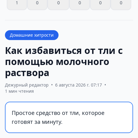
1
0
0
0
0
0
Домашние хитрости
Как избавиться от тли с
помощью молочного
раствора
Дежурный редактор
•
6 августа 2026 г. 07:17
•
1 мин чтения
Простое средство от тли, которое
готовят за минуту.