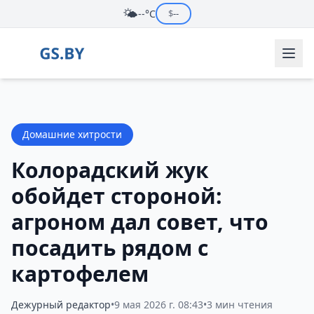
🌤️
--°C
$
--
Домашние хитрости
Колорадский жук
обойдет стороной:
агроном дал совет, что
посадить рядом с
картофелем
Дежурный редактор
•
9 мая 2026 г. 08:43
•
3 мин чтения