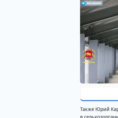
Также Юрий Кар
в сельхозорган