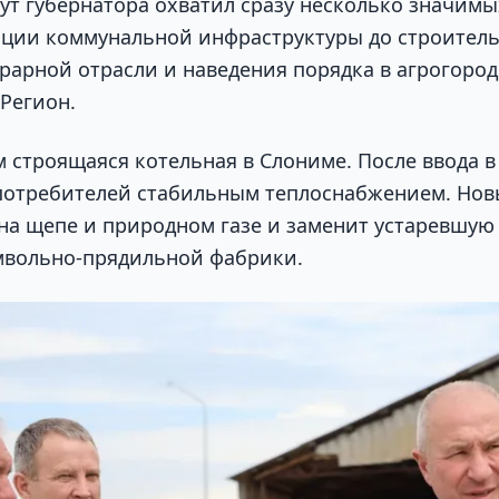
т губернатора охватил сразу несколько значим
ции коммунальной инфраструктуры до строитель
грарной отрасли и наведения порядка в агрогоро
 Регион.
 строящаяся котельная в Слониме. После ввода в
потребителей стабильным теплоснабжением. Нов
 на щепе и природном газе и заменит устаревшую
мвольно-прядильной фабрики.