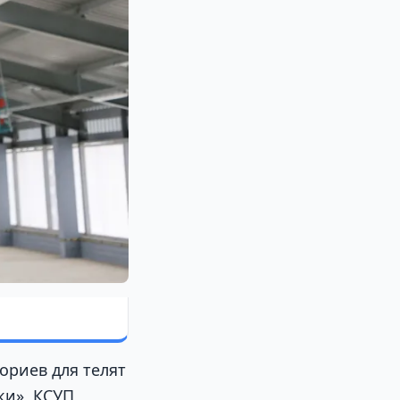
ориев для телят
ки», КСУП