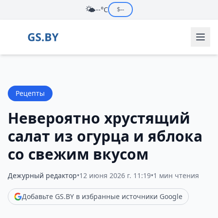
🌤️
--°C
$
--
Рецепты
Невероятно хрустящий
салат из огурца и яблока
со свежим вкусом
Дежурный редактор
•
12 июня 2026 г. 11:19
•
1 мин чтения
Добавьте GS.BY в избранные источники Google