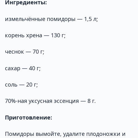
Ингредиенты:
измельчённые помидоры — 1,5 л;
корень хрена — 130 г;
чеснок — 70 г;
сахар — 40 г;
соль — 20 г;
70%-ная уксусная эссенция — 8 г.
Приготовление:
Помидоры вымойте, удалите плодоножки и