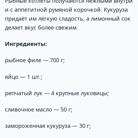
Рыбные котлеты получаются нежными внутри
и с аппетитной румяной корочкой. Кукуруза
придаёт им лёгкую сладость, а лимонный сок
делает вкус более свежим.
Ингредиенты:
рыбное филе — 700 г;
яйцо — 1 шт.;
репчатый лук — 4 крупные луковицы;
сливочное масло — 50 г;
замороженная кукуруза — 30 г;