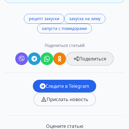
рецепт закуски
закуска на зиму
капуста с помидорами
Поделиться статьёй
Поделиться
Следите в Telegram
Прислать новость
Оцените статью