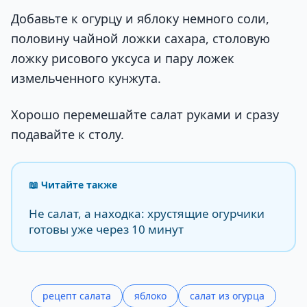
Добавьте к огурцу и яблоку немного соли,
половину чайной ложки сахара, столовую
ложку рисового уксуса и пару ложек
измельченного кунжута.
Хорошо перемешайте салат руками и сразу
подавайте к столу.
📖 Читайте также
Не салат, а находка: хрустящие огурчики
готовы уже через 10 минут
рецепт салата
яблоко
салат из огурца