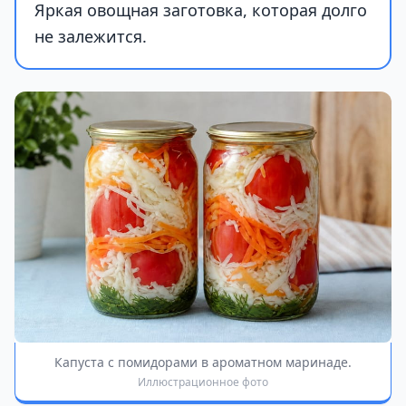
Яркая овощная заготовка, которая долго
не залежится.
Капуста с помидорами в ароматном маринаде.
Иллюстрационное фото