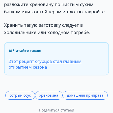
разложите хреновину по чистым сухим
банкам или контейнерам и плотно закройте.
Хранить такую заготовку следует в
холодильнике или холодном погребе.
📖 Читайте также
Этот рецепт огурцов стал главным
открытием сезона
острый соус
хреновина
домашняя приправа
Поделиться статьёй