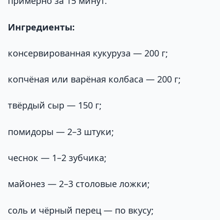
примерно за 15 минут.
Ингредиенты:
консервированная кукуруза — 200 г;
копчёная или варёная колбаса — 200 г;
твёрдый сыр — 150 г;
помидоры — 2–3 штуки;
чеснок — 1–2 зубчика;
майонез — 2–3 столовые ложки;
соль и чёрный перец — по вкусу;