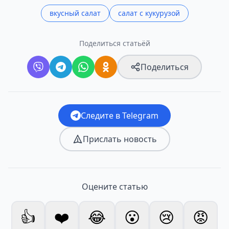
вкусный салат
салат с кукурузой
Поделиться статьёй
Поделиться
Следите в Telegram
Прислать новость
Оцените статью
👍
❤️
😂
😮
😢
😡