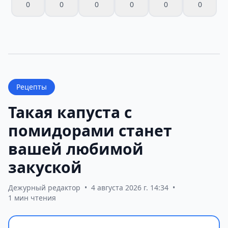
0
0
0
0
0
0
Рецепты
Такая капуста с
помидорами станет
вашей любимой
закуской
Дежурный редактор
•
4 августа 2026 г. 14:34
•
1 мин чтения