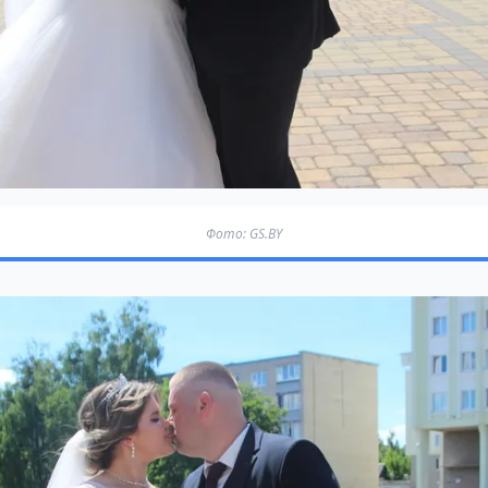
Фото: GS.BY