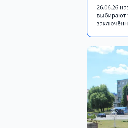
26.06.26 
выбирают т
заключённы