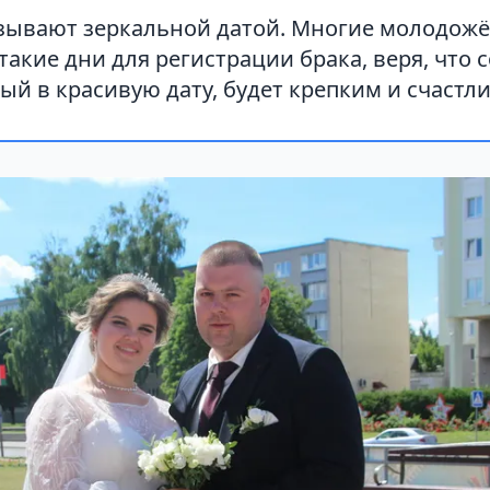
называют зеркальной датой. Многие молодож
акие дни для регистрации брака, веря, что с
й в красивую дату, будет крепким и счастл