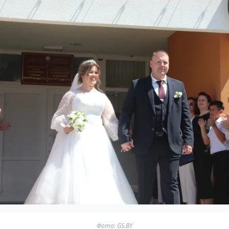
Фото: GS.BY