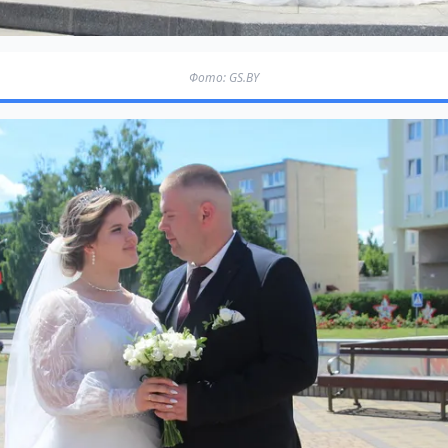
Фото: GS.BY