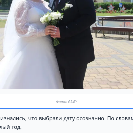
Фото: GS.BY
знались, что выбрали дату осознанно. По слова
лый год.