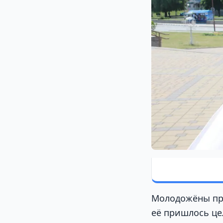
Молодожёны при
её пришлось це