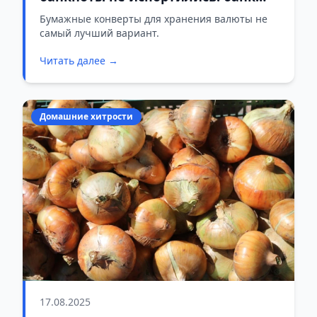
дал совет
Бумажные конверты для хранения валюты не
самый лучший вариант.
Читать далее →
Домашние хитрости
17.08.2025