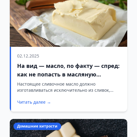
02.12.2025
На вид — масло, по факту — спред:
как не попасть в масляную
ловушку
Настоящее сливочное масло должно
изготавливаться исключительно из сливок,
иногда — с добавлением закваски.
Читать далее →
Домашние хитрости