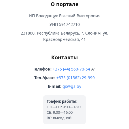
О портале
ИП Володащук Евгений Викторович
УНП 591742710
231800, Республика Беларусь, г. Слоним, ул.
Красноармейская, 41
Контакты
Телефон:
+375 (44) 560-70-54
A1
Тел./факс:
+375 (01562) 29-999
E-mail:
gs@gs.by
График работы:
ПН—ПТ: 9:00—18:00
СБ: 9:00—16:00
ВС: выходной