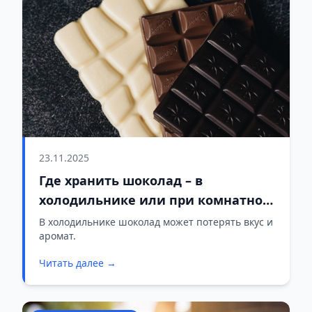
23.11.2025
Где хранить шоколад – в
холодильнике или при комнатной
температуре? Вот однозначный
В холодильнике шоколад может потерять вкус и
аромат.
ответ
Читать далее →