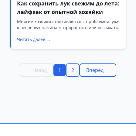
Как сохранить лук свежим до лета:
лайфхак от опытной хозяйки
Многие хозяйки сталкиваются с проблемой: уже
к весне лук начинает прорастать или высыхать.
Читать далее →
← Назад
1
2
Вперёд →