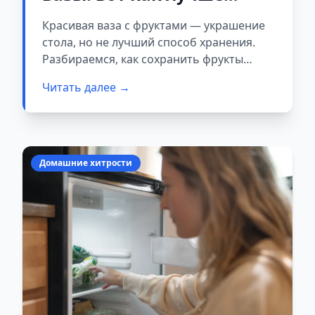
хранить фрукты
Красивая ваза с фруктами — украшение
стола, но не лучший способ хранения.
Разбираемся, как сохранить фрукты
свежими дольше.
Читать далее →
Домашние хитрости