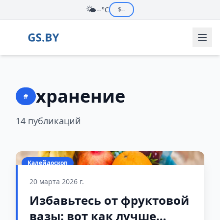
🌤️
--°C
$
--
хранение
#
14 публикаций
Калейдоскоп
20 марта 2026 г.
Избавьтесь от фруктовой
вазы: вот как лучше