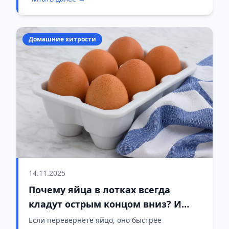
Домашние хитрости
14.11.2025
Почему яйца в лотках всегда
кладут острым концом вниз? И
дома их лучше не переворачивать
Если перевернете яйцо, оно быстрее