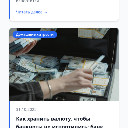
испортится.
Читать далее →
Домашние хитрости
31.10.2025
Как хранить валюту, чтобы
банкноты не испортились: банк