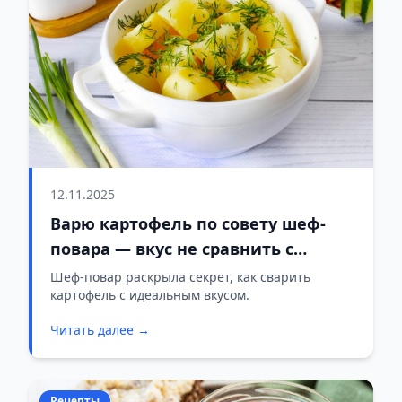
12.11.2025
Варю картофель по совету шеф-
повара — вкус не сравнить с
обычным
Шеф-повар раскрыла секрет, как сварить
картофель с идеальным вкусом.
Читать далее →
Рецепты