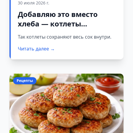
30 июля 2026 г.
Добавляю это вместо
хлеба — котлеты
получаются невероятно
Так котлеты сохраняют весь сок внутри.
сочными
Читать далее →
Рецепты