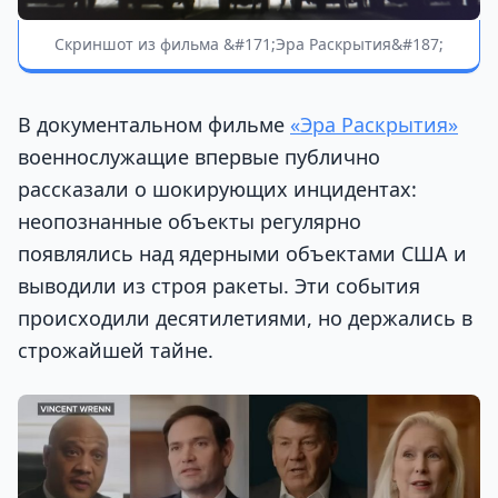
Скриншот из фильма &#171;Эра Раскрытия&#187;
В документальном фильме
«Эра Раскрытия»
военнослужащие впервые публично
рассказали о шокирующих инцидентах:
неопознанные объекты регулярно
появлялись над ядерными объектами США и
выводили из строя ракеты. Эти события
происходили десятилетиями, но держались в
строжайшей тайне.