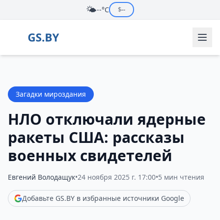
🌤️
--°C
$
--
Загадки мироздания
НЛО отключали ядерные
ракеты США: рассказы
военных свидетелей
Евгений Володащук
•
24 ноября 2025 г. 17:00
•
5 мин чтения
Добавьте GS.BY в избранные источники Google