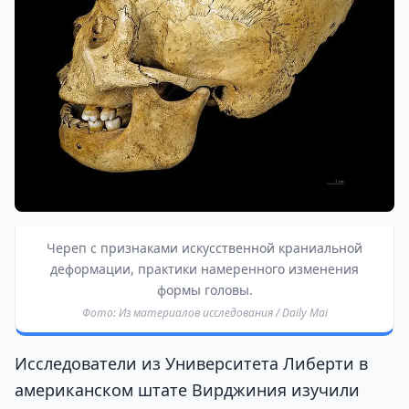
Череп с признаками искусственной краниальной
деформации, практики намеренного изменения
формы головы.
Фото: Из материалов исследования / Daily Mai
Исследователи из Университета Либерти в
американском штате Вирджиния изучили