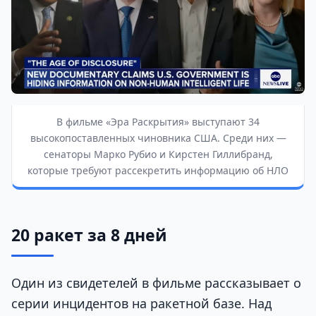
В фильме «Эра Раскрытия» выступают 34
высокопоставленных чиновника США. Среди них —
сенаторы Марко Рубио и Кирстен Гиллибранд,
которые требуют рассекретить информацию об НЛО
20 ракет за 8 дней
Один из свидетелей в фильме рассказывает о
серии инцидентов на ракетной базе. Над