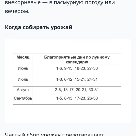
внекорневые — в пасмурную погоду или
вечером.
Когда собирать урожай
Частый сбор урожая предотвращает