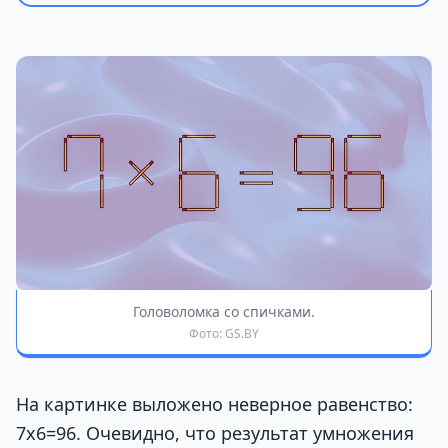
Головоломка со спичками.
Фото: GS.BY
На картинке выложено неверное равенство:
7х6=96. Очевидно, что результат умножения