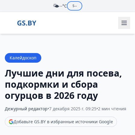
🌤️
--°C
$
--
Калейдоскоп
Лучшие дни для посева,
подкормки и сбора
огурцов в 2026 году
Дежурный редактор
•
7 декабря 2025 г. 09:25
•
2 мин чтения
Добавьте GS.BY в избранные источники Google