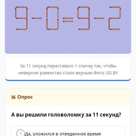
За 11 секунд переставьте 1 спичку так, чтобы
неверное равенство стало верным Фото: GS.BY
📊 Опрос
А вы решили головоломку за 11 секунд?
Да, уложился в отведенное время
1