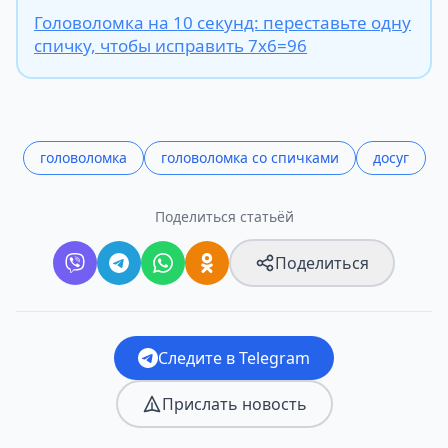
Головоломка на 10 секунд: переставьте одну
спичку, чтобы исправить 7х6=96
головоломка
головоломка со спичками
досуг
Поделиться статьёй
Поделиться
Следите в Telegram
Прислать новость