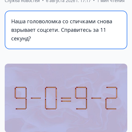
Служба новостей
•
6 августа 2026 г. 17:17
•
1 мин чтения
Наша головоломка со спичками снова
взрывает соцсети. Справитесь за 11
секунд?