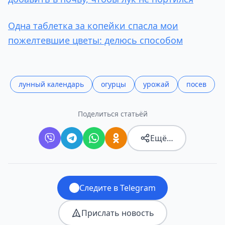
Одна таблетка за копейки спасла мои
пожелтевшие цветы: делюсь способом
лунный календарь
огурцы
урожай
посев
Поделиться статьёй
Ещё…
Следите в Telegram
Прислать новость