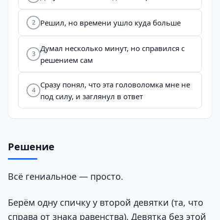
Решил, но времени ушло куда больше
2
Думал несколько минут, но справился с
3
решением сам
Сразу понял, что эта головоломка мне не
4
под силу, и заглянул в ответ
Решение
Всё гениальное — просто.
Берём одну спичку у второй девятки (та, что
справа от знака равенства). Девятка без этой