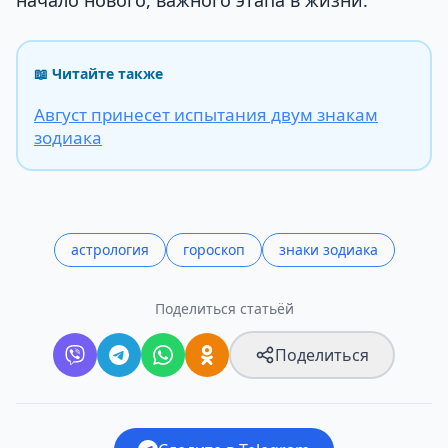
начало нового, важного этапа в жизни.
📖 Читайте также
Август принесет испытания двум знакам
зодиака
астрология
гороскоп
знаки зодиака
Поделиться статьёй
Поделиться