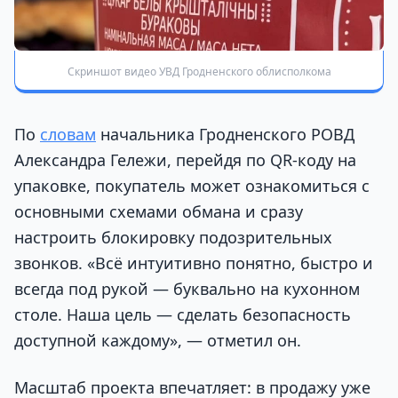
Скриншот видео УВД Гродненского облисполкома
По
словам
начальника Гродненского РОВД
Александра Гележи, перейдя по QR-коду на
упаковке, покупатель может ознакомиться с
основными схемами обмана и сразу
настроить блокировку подозрительных
звонков. «Всё интуитивно понятно, быстро и
всегда под рукой — буквально на кухонном
столе. Наша цель — сделать безопасность
доступной каждому», — отметил он.
Масштаб проекта впечатляет: в продажу уже