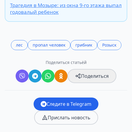
Трагедия в Мозыре: из окна 9-го этажа выпал
годовалый ребенок
лес
пропал человек
грибник
Розыск
Поделиться статьёй
Поделиться
Следите в Telegram
Прислать новость