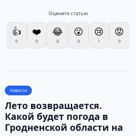
Оцените статью
👍
❤️
😂
😮
😢
😡
0
0
0
0
1
0
Новости
Лето возвращается.
Какой будет погода в
Гродненской области на