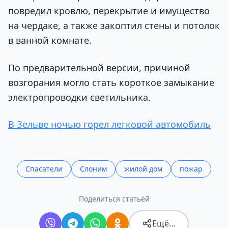
повредил кровлю, перекрытие и имущество
на чердаке, а также закоптил стены и потолок
в ванной комнате.
По предварительной версии, причиной
возгорания могло стать короткое замыкание
электропроводки светильника.
В Зельве ночью горел легковой автомобиль
Спасатели
Слоним
жилой дом
пожар
Поделиться статьёй
Ещё…