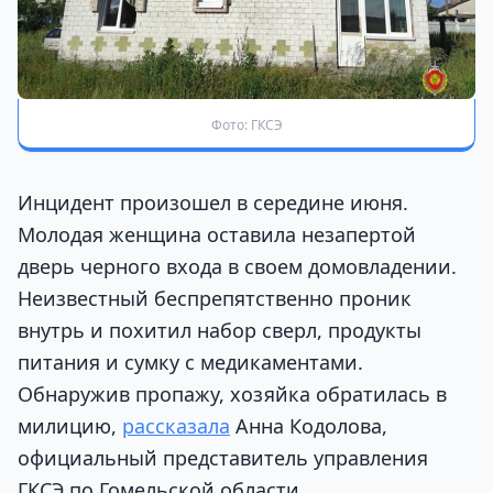
Фото: ГКСЭ
Инцидент произошел в середине июня.
Молодая женщина оставила незапертой
дверь черного входа в своем домовладении.
Неизвестный беспрепятственно проник
внутрь и похитил набор сверл, продукты
питания и сумку с медикаментами.
Обнаружив пропажу, хозяйка обратилась в
милицию,
рассказала
Анна Кодолова,
официальный представитель управления
ГКСЭ по Гомельской области.