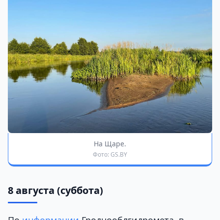
На Щаре.
Фото: GS.BY
8 августа (суббота)