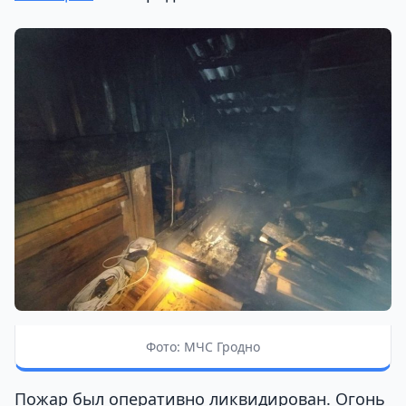
Фото: МЧС Гродно
Пожар был оперативно ликвидирован. Огонь