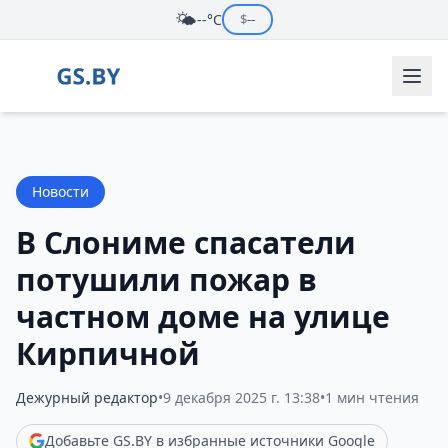
🌤️
--°C
$
--
Новости
В Слониме спасатели
потушили пожар в
частном доме на улице
Кирпичной
Дежурный редактор
•
9 декабря 2025 г. 13:38
•
1 мин чтения
Добавьте GS.BY в избранные источники Google