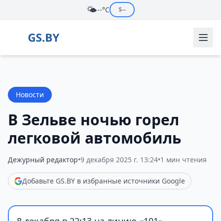
🌤️
--°C
$
--
Новости
В Зельве ночью горел
легковой автомобиль
Дежурный редактор
•
9 декабря 2025 г. 13:24
•
1 мин чтения
Добавьте GS.BY в избранные источники Google