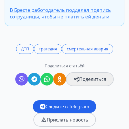
В Бресте работодатель подделал подпись
сотрудницы, чтобы не платить ей деньги
ДТП
трагедия
смертельная авария
Поделиться статьёй
Поделиться
Следите в Telegram
Прислать новость