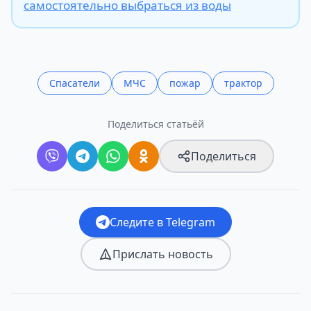
самостоятельно выбраться из воды
Спасатели
МЧС
пожар
трактор
Поделиться статьёй
Поделиться
Следите в Telegram
Прислать новость