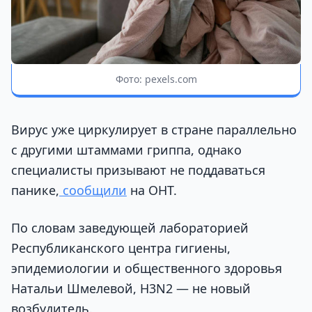
Фото: pexels.com
Вирус уже циркулирует в стране параллельно
с другими штаммами гриппа, однако
специалисты призывают не поддаваться
панике,
сообщили
на ОНТ.
По словам заведующей лабораторией
Республиканского центра гигиены,
эпидемиологии и общественного здоровья
Натальи Шмелевой, H3N2 — не новый
возбудитель.