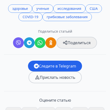
здоровье
ученые
исследования
США
COVID-19
грибковые заболевания
Поделиться статьёй
Поделиться
Следите в Telegram
Прислать новость
Оцените статью