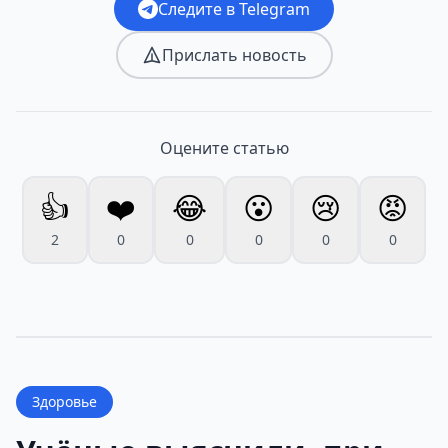
Следите в Telegram
Прислать новость
Оцените статью
👍
❤️
😂
😮
😢
😡
2
0
0
0
0
0
Здоровье