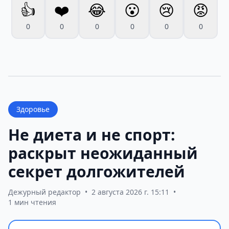
👍
❤️
😂
😮
😢
😡
0
0
0
0
0
0
Здоровье
Не диета и не спорт:
раскрыт неожиданный
секрет долгожителей
Дежурный редактор
•
2 августа 2026 г. 15:11
•
1 мин чтения