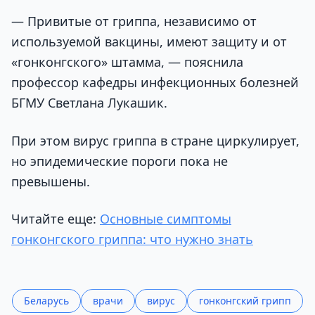
— Привитые от гриппа, независимо от
используемой вакцины, имеют защиту и от
«гонконгского» штамма, — пояснила
профессор кафедры инфекционных болезней
БГМУ Светлана Лукашик.
При этом вирус гриппа в стране циркулирует,
но эпидемические пороги пока не
превышены.
Читайте еще:
Основные симптомы
гонконгского гриппа: что нужно знать
Беларусь
врачи
вирус
гонконгский грипп