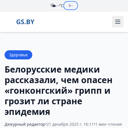
🌤️
--°C
$
--
Здоровье
Белорусские медики
рассказали, чем опасен
«гонконгский» грипп и
грозит ли стране
эпидемия
Дежурный редактор
•
21 декабря 2025 г. 16:11
•
1 мин чтения