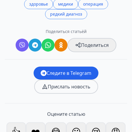
здоровье
медики
операция
редкий диагноз
Поделиться статьёй
Поделиться
Следите в Telegram
Прислать новость
Оцените статью
👍
❤️
😂
😮
😢
😡