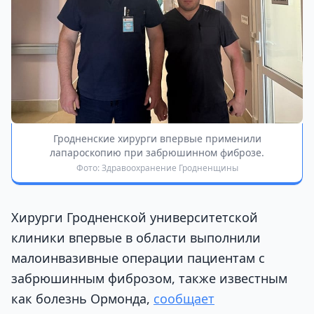
Гродненские хирурги впервые применили
лапароскопию при забрюшинном фиброзе.
Фото: Здравоохранение Гродненщины
Хирурги Гродненской университетской
клиники впервые в области выполнили
малоинвазивные операции пациентам с
забрюшинным фиброзом, также известным
как болезнь Ормонда,
сообщает