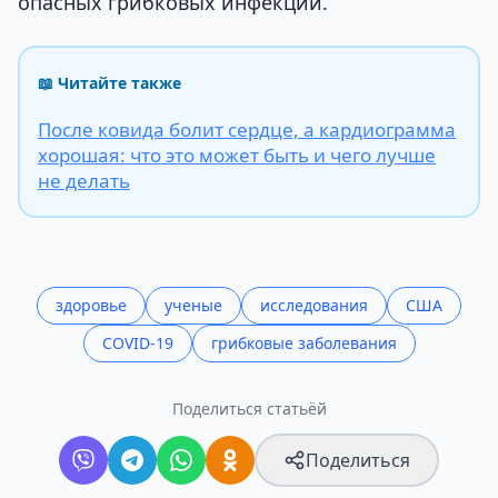
опасных грибковых инфекций.
📖 Читайте также
После ковида болит сердце, а кардиограмма
хорошая: что это может быть и чего лучше
не делать
здоровье
ученые
исследования
США
COVID-19
грибковые заболевания
Поделиться статьёй
Поделиться