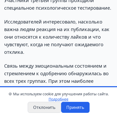
Участники третьей группы проходили
специальное психологическое тестирование.
Исследователей интересовало, насколько
важна людям реакция на их публикации, как
они относятся к количеству лайков и что
чувствуют, когда не получают ожидаемого
отклика.
Связь между эмоциональным состоянием и
стремлением к одобрению обнаружилась во
всех трех группах. При этом наиболее
заметной она оказалась именно в отношении
🍪 Мы используем cookie для улучшения работы сайта.
лайков, а не репостов.
Подробнее
Отклонить
Принять
У пользователей с депрессией или