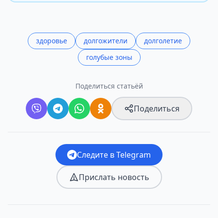
здоровье
долгожители
долголетие
голубые зоны
Поделиться статьёй
Поделиться
Следите в Telegram
Прислать новость