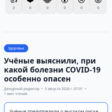
2
0
0
0
0
0
Здоровье
Учёные выяснили, при
какой болезни COVID-19
особенно опасен
Дежурный редактор
•
3 августа 2026 г. 07:01
•
1 мин чтения
Учёные предупредили о высоком риске