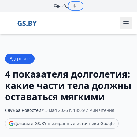
🌤️
--°C
$
--
Здоровье
4 показателя долголетия:
какие части тела должны
оставаться мягкими
Служба новостей
•
15 мая 2026 г. 13:05
•
2 мин чтения
Добавьте GS.BY в избранные источники Google