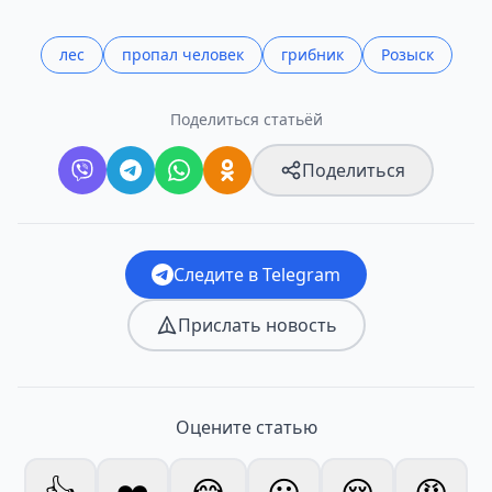
лес
пропал человек
грибник
Розыск
Поделиться статьёй
Поделиться
Следите в Telegram
Прислать новость
Оцените статью