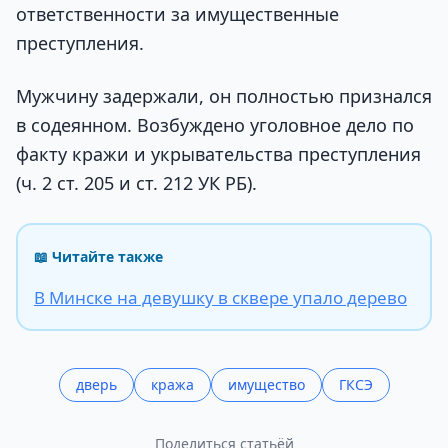
ответственности за имущественные
преступления.
Мужчину задержали, он полностью признался
в содеянном. Возбуждено уголовное дело по
факту кражи и укрывательства преступления
(ч. 2 ст. 205 и ст. 212 УК РБ).
📖 Читайте также
В Минске на девушку в сквере упало дерево
дверь
кража
имущество
ГКСЭ
Поделиться статьёй