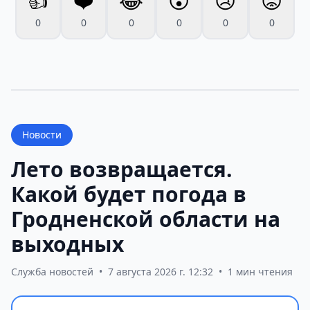
👍
❤️
😂
😮
😢
😡
0
0
0
0
0
0
Новости
Лето возвращается.
Какой будет погода в
Гродненской области на
выходных
Служба новостей
•
7 августа 2026 г. 12:32
•
1 мин чтения