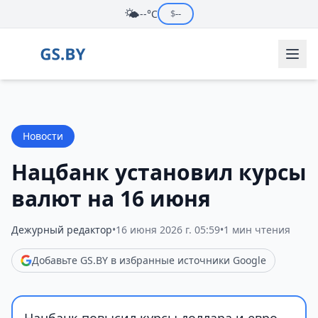
🌤️
--°C
$
--
Новости
Нацбанк установил курсы
валют на 16 июня
Дежурный редактор
•
16 июня 2026 г. 05:59
•
1 мин чтения
Добавьте GS.BY в избранные источники Google