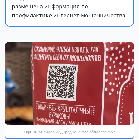
размещена информация по
профилактике интернет-мошенничества.
Скриншот видео УВД Гродненского облисполкома