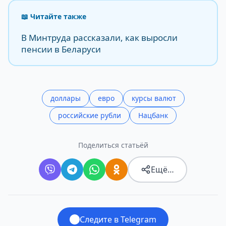
📖 Читайте также
В Минтруда рассказали, как выросли
пенсии в Беларуси
доллары
евро
курсы валют
российские рубли
Нацбанк
Поделиться статьёй
Ещё…
Следите в Telegram