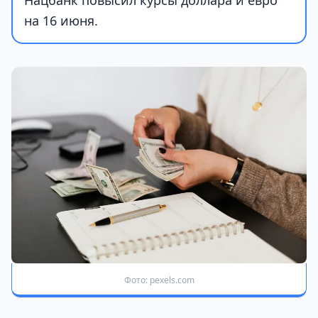
Нацбанк повысил курсы доллара и евро
на 16 июня.
Фото: pexels.com