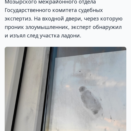
Мозырского межрайонного отдела
Государственного комитета судебных
экспертиз. На входной двери, через которую
проник злоумышленник, эксперт обнаружил
и изъял след участка ладони.