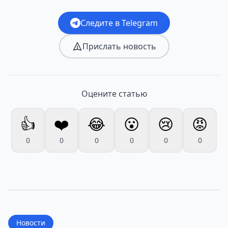
Следите в Telegram
Прислать новость
Оцените статью
👍
❤️
😂
😮
😢
😡
0
0
0
0
0
0
Новости