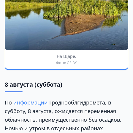
На Щаре.
Фото: GS.BY
8 августа (суббота)
По
информации
Гроднооблгидромета, в
субботу, 8 августа, ожидается переменная
облачность, преимущественно без осадков.
Ночью и утром в отдельных районах