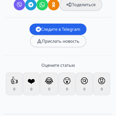
Поделиться
Следите в Telegram
Прислать новость
Оцените статью
👍
❤️
😂
😮
😢
😡
0
0
0
0
0
0