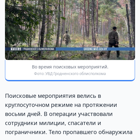
Во время поисковых мероприятий.
Фото: УВД Гродненского облисполкома
Поисковые мероприятия велись в
круглосуточном режиме на протяжении
восьми дней. В операции участвовали
сотрудники милиции, спасатели и
пограничники. Тело пропавшего обнаружила