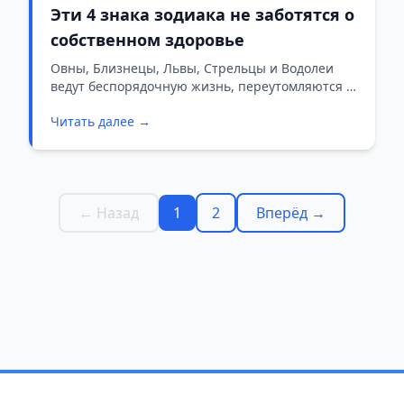
Эти 4 знака зодиака не заботятся о
собственном здоровье
Овны, Близнецы, Львы, Стрельцы и Водолеи
ведут беспорядочную жизнь, переутомляются и
игнорируют сигналы организма.
Читать далее →
← Назад
1
2
Вперёд →