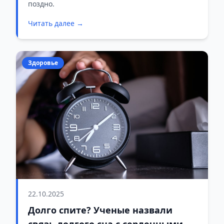
поздно.
Читать далее →
Здоровье
22.10.2025
Долго спите? Ученые назвали
связь долгого сна с сердечными