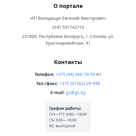
О портале
ИП Володащук Евгений Викторович
УНП 591742710
231800, Республика Беларусь, г. Слоним, ул.
Красноармейская, 41
Контакты
Телефон:
+375 (44) 560-70-54
A1
Тел./факс:
+375 (01562) 29-999
E-mail:
gs@gs.by
График работы:
ПН—ПТ: 9:00—18:00
СБ: 9:00—16:00
ВС: выходной