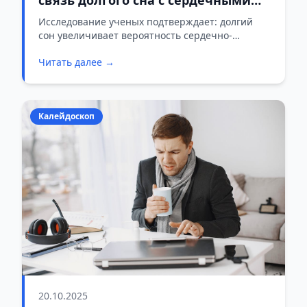
приступами
Исследование ученых подтверждает: долгий
сон увеличивает вероятность сердечно-
сосудистых заболеваний.
Читать далее →
Калейдоскоп
20.10.2025