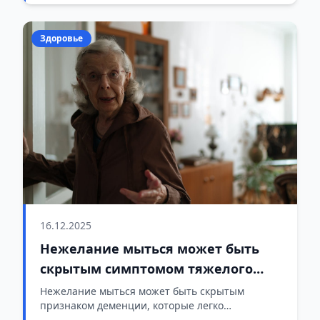
Здоровье
16.12.2025
Нежелание мыться может быть
скрытым симптомом тяжелого
заболевания
Нежелание мыться может быть скрытым
признаком деменции, которые легко
пропустить на ранней стадии.