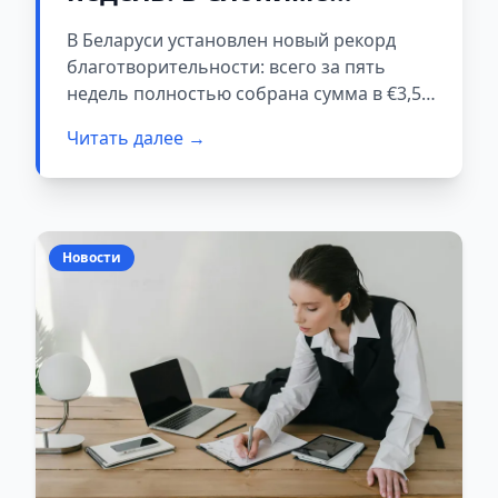
закрыли рекордный сбор
В Беларуси установлен новый рекорд
на лечение ребёнка
благотворительности: всего за пять
недель полностью собрана сумма в €3,5
миллиона на лечение 10-месячного
Читать далее →
Александра Ерша из Слонима. Об этом
сообщили родители мальчика.
Новости