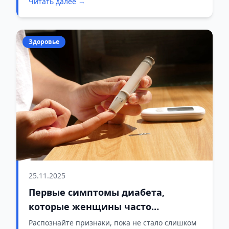
Читать далее →
Здоровье
25.11.2025
Первые симптомы диабета,
которые женщины часто
игнорируют
Распознайте признаки, пока не стало слишком