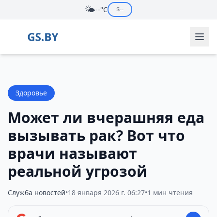
🌤️
--°C
$
--
Здоровье
Может ли вчерашняя еда
вызывать рак? Вот что
врачи называют
реальной угрозой
Служба новостей
•
18 января 2026 г. 06:27
•
1 мин чтения