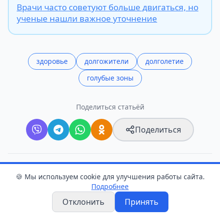
Врачи часто советуют больше двигаться, но
ученые нашли важное уточнение
здоровье
долгожители
долголетие
голубые зоны
Поделиться статьёй
Поделиться
Следите в Telegram
🍪 Мы используем cookie для улучшения работы сайта.
Подробнее
Прислать новость
Отклонить
Принять