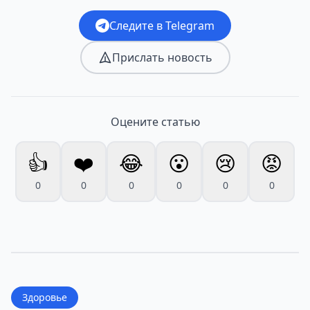
Следите в Telegram
Прислать новость
Оцените статью
👍
❤️
😂
😮
😢
😡
0
0
0
0
0
0
Здоровье