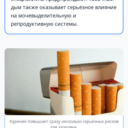
дым также оказывает серьёзное влияние
на мочевыделительную и
репродуктивную системы.
Курение повышает сразу несколько серьёзных рисков
для здоровья.