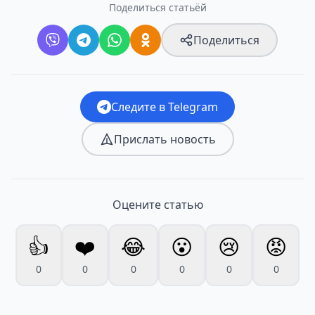
Поделиться статьёй
Поделиться
Следите в Telegram
Прислать новость
Оцените статью
👍
❤️
😂
😮
😢
😡
0
0
0
0
0
0