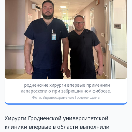
Гродненские хирурги впервые применили
лапароскопию при забрюшинном фиброзе.
Фото: Здравоохранение Гродненщины
Хирурги Гродненской университетской
клиники впервые в области выполнили