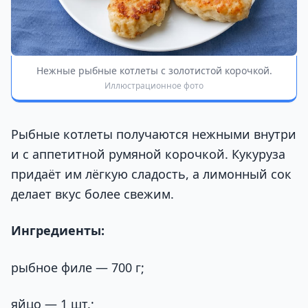
Нежные рыбные котлеты с золотистой корочкой.
Иллюстрационное фото
Рыбные котлеты получаются нежными внутри
и с аппетитной румяной корочкой. Кукуруза
придаёт им лёгкую сладость, а лимонный сок
делает вкус более свежим.
Ингредиенты:
рыбное филе — 700 г;
яйцо — 1 шт.;