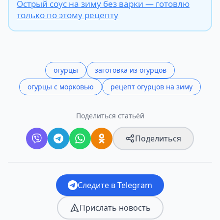
Острый соус на зиму без варки — готовлю
только по этому рецепту
огурцы
заготовка из огурцов
огурцы с морковью
рецепт огурцов на зиму
Поделиться статьёй
Поделиться
Следите в Telegram
Прислать новость