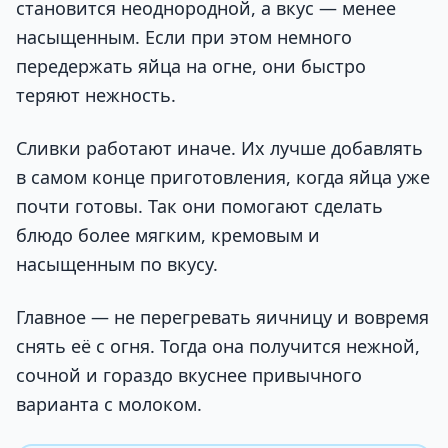
становится неоднородной, а вкус — менее
насыщенным. Если при этом немного
передержать яйца на огне, они быстро
теряют нежность.
Сливки работают иначе. Их лучше добавлять
в самом конце приготовления, когда яйца уже
почти готовы. Так они помогают сделать
блюдо более мягким, кремовым и
насыщенным по вкусу.
Главное — не перегревать яичницу и вовремя
снять её с огня. Тогда она получится нежной,
сочной и гораздо вкуснее привычного
варианта с молоком.