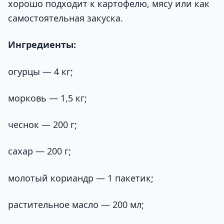
хорошо подходит к картофелю, мясу или как
самостоятельная закуска.
Ингредиенты:
огурцы — 4 кг;
морковь — 1,5 кг;
чеснок — 200 г;
сахар — 200 г;
молотый кориандр — 1 пакетик;
растительное масло — 200 мл;