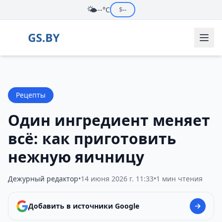
🌤️
--°C
$
--
Рецепты
Один ингредиент меняет
всё: как приготовить
нежную яичницу
Дежурный редактор
•
14 июня 2026 г. 11:33
•
1 мин чтения
Добавить в источники Google