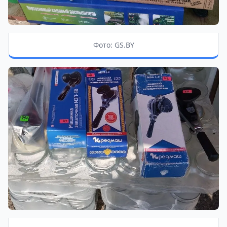
Фото: GS.BY