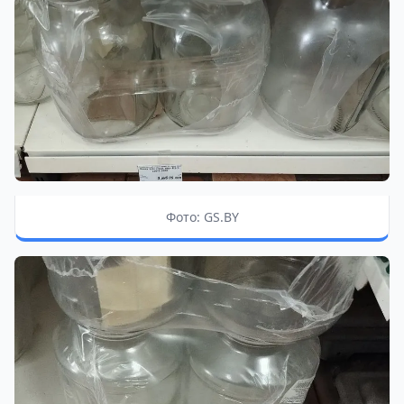
Фото: GS.BY