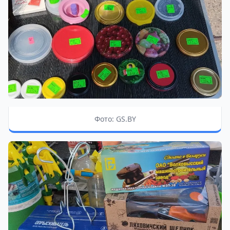
Фото: GS.BY