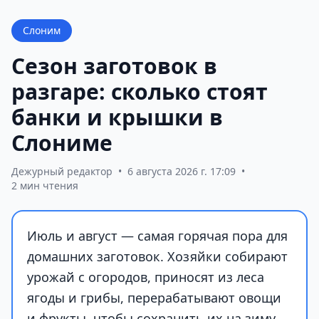
Слоним
Сезон заготовок в
разгаре: сколько стоят
банки и крышки в
Слониме
Дежурный редактор
•
6 августа 2026 г. 17:09
•
2 мин чтения
Июль и август — самая горячая пора для
домашних заготовок. Хозяйки собирают
урожай с огородов, приносят из леса
ягоды и грибы, перерабатывают овощи
и фрукты, чтобы сохранить их на зиму.