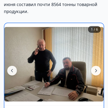
июня составил почти 8564 тонны товарной
продукции.
1
/ 6