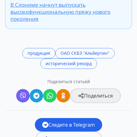
В Слониме начнут выпускать
высокофункциональную пряжу нового
поколения
продукция
ОАО СКБЗ "Альбертин"
исторический рекорд
Поделиться статьёй
Поделиться
Следите в Telegram