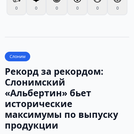
0
0
0
0
0
0
Слоним
Рекорд за рекордом:
Слонимский
«Альбертин» бьет
исторические
максимумы по выпуску
продукции