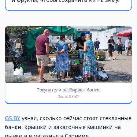
Покупатели разбирают банки.
Фото: GS.BY
GS.BY
узнал, сколько сейчас стоят стеклянные
банки, крышки и закаточные машинки на
рынке и в магазине в Слониме.