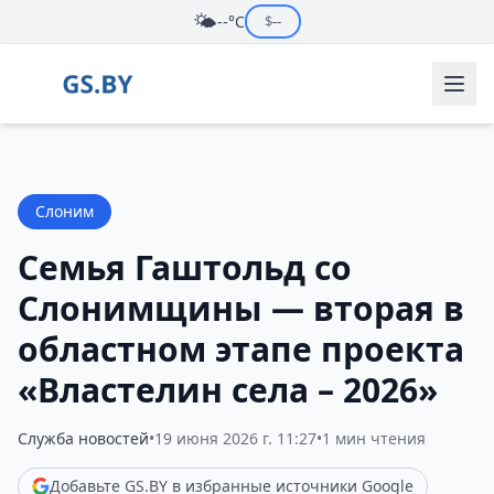
🌤️
--°C
$
--
Слоним
Семья Гаштольд со
Слонимщины — вторая в
областном этапе проекта
«Властелин села – 2026»
Служба новостей
•
19 июня 2026 г. 11:27
•
1 мин чтения
Добавьте GS.BY в избранные источники Google