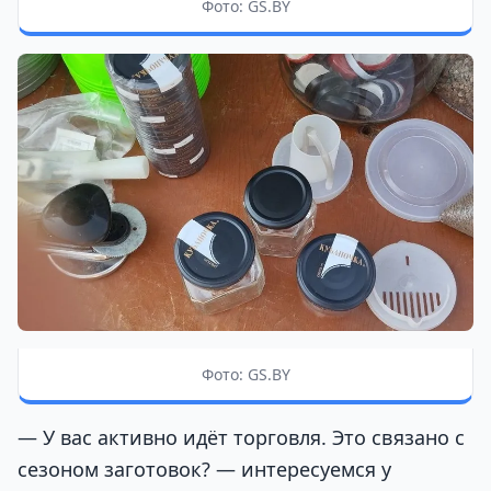
Фото: GS.BY
Фото: GS.BY
— У вас активно идёт торговля. Это связано с
сезоном заготовок? — интересуемся у