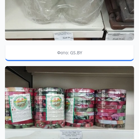
Фото: GS.BY