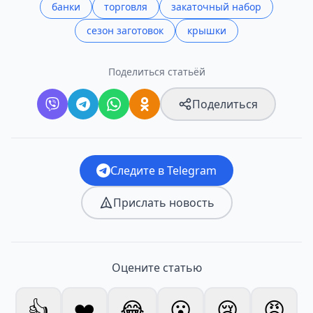
банки
торговля
закаточный набор
сезон заготовок
крышки
Поделиться статьёй
Поделиться
Следите в Telegram
Прислать новость
Оцените статью
👍
❤️
😂
😮
😢
😡