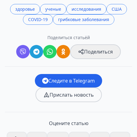
здоровье
ученые
исследования
США
COVID-19
грибковые заболевания
Поделиться статьёй
Поделиться
Следите в Telegram
Прислать новость
Оцените статью