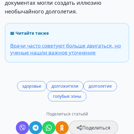
документах могли создать иллюзию
необычайного долголетия.
📖 Читайте также
Врачи часто советуют больше двигаться, но
ученые нашли важное уточнение
здоровье
долгожители
долголетие
голубые зоны
Поделиться статьёй
Поделиться