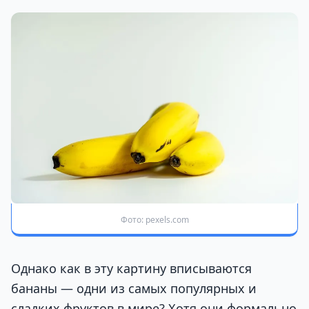
Фото: pexels.com
Однако как в эту картину вписываются
бананы — одни из самых популярных и
сладких фруктов в мире? Хотя они формально