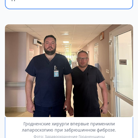
Гродненские хирурги впервые применили
лапароскопию при забрюшинном фиброзе.
Фото: Здравоохранение Гродненщины