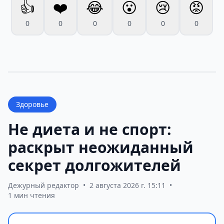
👍
❤️
😂
😮
😢
😡
0
0
0
0
0
0
Здоровье
Не диета и не спорт:
раскрыт неожиданный
секрет долгожителей
Дежурный редактор
•
2 августа 2026 г. 15:11
•
1 мин чтения