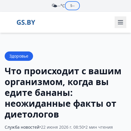
🌤️
--°C
$
--
Здоровье
Что происходит с вашим
организмом, когда вы
едите бананы:
неожиданные факты от
диетологов
Служба новостей
•
22 июня 2026 г. 08:50
•
2 мин чтения