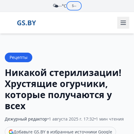
🌤️
--°C
$
--
Рецепты
Никакой стерилизации!
Хрустящие огурчики,
которые получаются у
всех
Дежурный редактор
•
1 августа 2025 г. 17:32
•
1 мин чтения
Добавьте GS.BY в избранные источники Google