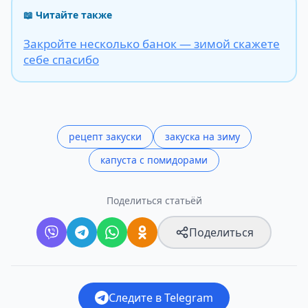
📖 Читайте также
Закройте несколько банок — зимой скажете
себе спасибо
рецепт закуски
закуска на зиму
капуста с помидорами
Поделиться статьёй
Поделиться
Следите в Telegram