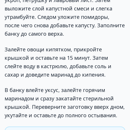
укроп, петрушку и лавровый лист. Затем
выложите слой капустной смеси и слегка
утрамбуйте. Следом уложите помидоры,
после чего снова добавьте капусту. Заполните
банку до самого верха.
Залейте овощи кипятком, прикройте
крышкой и оставьте на 15 минут. Затем
слейте воду в кастрюлю, добавьте соль и
сахар и доведите маринад до кипения.
В банку влейте уксус, залейте горячим
маринадом и сразу закатайте стерильной
крышкой. Переверните заготовку вверх дном,
укутайте и оставьте до полного остывания.