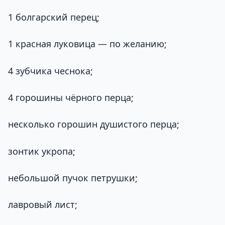
1 болгарский перец;
1 красная луковица — по желанию;
4 зубчика чеснока;
4 горошины чёрного перца;
несколько горошин душистого перца;
зонтик укропа;
небольшой пучок петрушки;
лавровый лист;