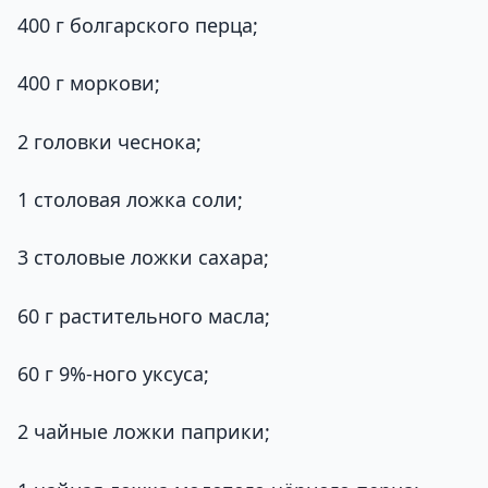
400 г болгарского перца;
400 г моркови;
2 головки чеснока;
1 столовая ложка соли;
3 столовые ложки сахара;
60 г растительного масла;
60 г 9%-ного уксуса;
2 чайные ложки паприки;