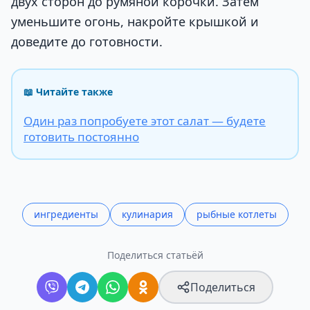
двух сторон до румяной корочки. Затем
уменьшите огонь, накройте крышкой и
доведите до готовности.
📖 Читайте также
Один раз попробуете этот салат — будете
готовить постоянно
ингредиенты
кулинария
рыбные котлеты
Поделиться статьёй
Поделиться