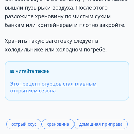
вышли пузырьки воздуха. После этого
разложите хреновину по чистым сухим
банкам или контейнерам и плотно закройте.
Хранить такую заготовку следует в
холодильнике или холодном погребе.
📖 Читайте также
Этот рецепт огурцов стал главным
открытием сезона
острый соус
хреновина
домашняя приправа