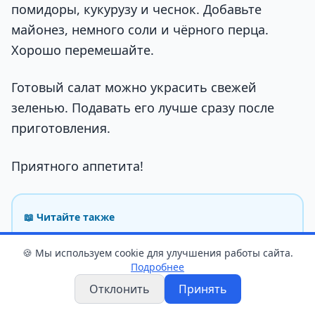
помидоры, кукурузу и чеснок. Добавьте
майонез, немного соли и чёрного перца.
Хорошо перемешайте.
Готовый салат можно украсить свежей
зеленью. Подавать его лучше сразу после
приготовления.
Приятного аппетита!
📖 Читайте также
Такая капуста с помидорами станет вашей
🍪 Мы используем cookie для улучшения работы сайта.
любимой закуской
Подробнее
Отклонить
Принять