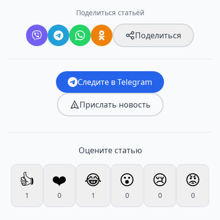
Поделиться статьёй
Поделиться
Следите в Telegram
Прислать новость
Оцените статью
👍
❤️
😂
😮
😢
😡
1
0
1
0
0
0