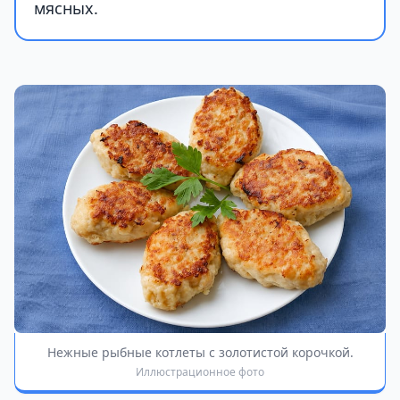
мясных.
Нежные рыбные котлеты с золотистой корочкой.
Иллюстрационное фото