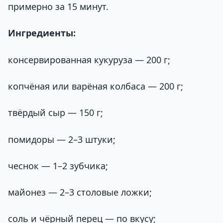
примерно за 15 минут.
Ингредиенты:
консервированная кукуруза — 200 г;
копчёная или варёная колбаса — 200 г;
твёрдый сыр — 150 г;
помидоры — 2–3 штуки;
чеснок — 1–2 зубчика;
майонез — 2–3 столовые ложки;
соль и чёрный перец — по вкусу;