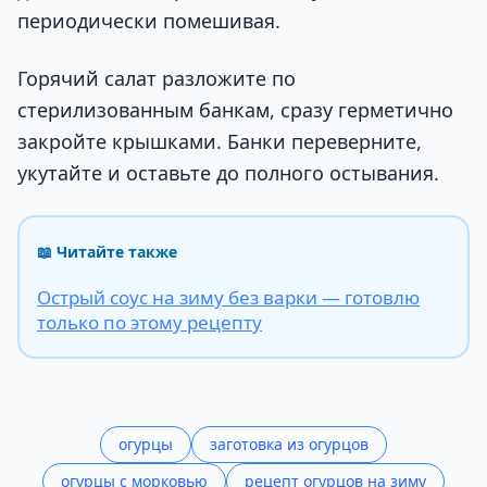
периодически помешивая.
Горячий салат разложите по
стерилизованным банкам, сразу герметично
закройте крышками. Банки переверните,
укутайте и оставьте до полного остывания.
📖 Читайте также
Острый соус на зиму без варки — готовлю
только по этому рецепту
огурцы
заготовка из огурцов
огурцы с морковью
рецепт огурцов на зиму