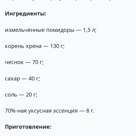
Ингредиенты:
измельчённые помидоры — 1,5 л;
корень хрена — 130 г;
чеснок — 70 г;
сахар — 40 г;
соль — 20 г;
70%-ная уксусная эссенция — 8 г.
Приготовление: