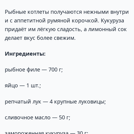
Рыбные котлеты получаются нежными внутри
и с аппетитной румяной корочкой. Кукуруза
придаёт им лёгкую сладость, а лимонный сок
делает вкус более свежим.
Ингредиенты:
рыбное филе — 700 г;
яйцо — 1 шт.;
репчатый лук — 4 крупные луковицы;
сливочное масло — 50 г;
замороженная кукуруза — 30 г;