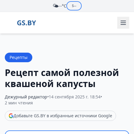
🌤️
--°C
$
--
Рецепты
Рецепт самой полезной
квашеной капусты
Дежурный редактор
•
14 сентября 2025 г. 18:54
•
2 мин чтения
Добавьте GS.BY в избранные источники Google