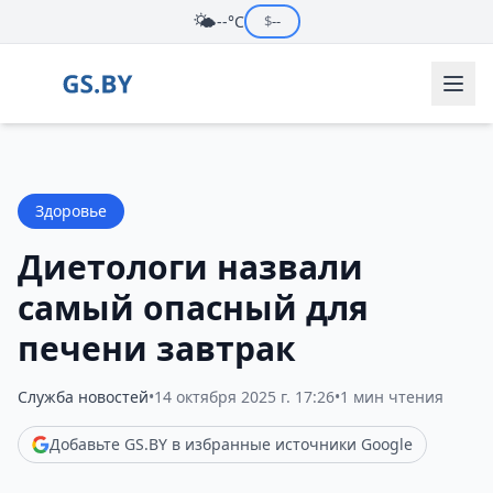
🌤️
--°C
$
--
Здоровье
Диетологи назвали
самый опасный для
печени завтрак
Служба новостей
•
14 октября 2025 г. 17:26
•
1 мин чтения
Добавьте GS.BY в избранные источники Google