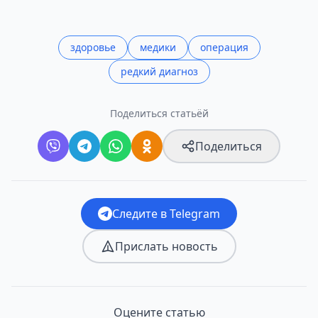
здоровье
медики
операция
редкий диагноз
Поделиться статьёй
Поделиться
Следите в Telegram
Прислать новость
Оцените статью