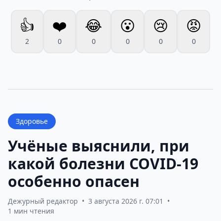
👍
❤️
😂
😮
😢
😡
2
0
0
0
0
0
Здоровье
Учёные выяснили, при
какой болезни COVID-19
особенно опасен
Дежурный редактор
•
3 августа 2026 г. 07:01
•
1 мин чтения