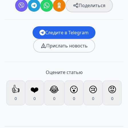
Поделиться
Следите в Telegram
Прислать новость
Оцените статью
👍
❤️
😂
😮
😢
😡
0
0
0
0
0
0