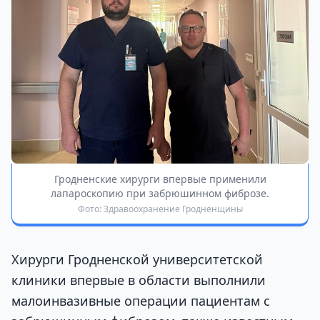
Гродненские хирурги впервые применили
лапароскопию при забрюшинном фиброзе.
Фото: Здравоохранение Гродненщины
Хирурги Гродненской университетской
клиники впервые в области выполнили
малоинвазивные операции пациентам с