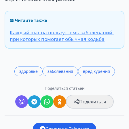
📖 Читайте также
Каждый шаг на пользу: семь заболеваний,
при которых помогает обычная ходьба
здоровье
заболевания
вред курения
Поделиться статьёй
Поделиться
Следите в Telegram