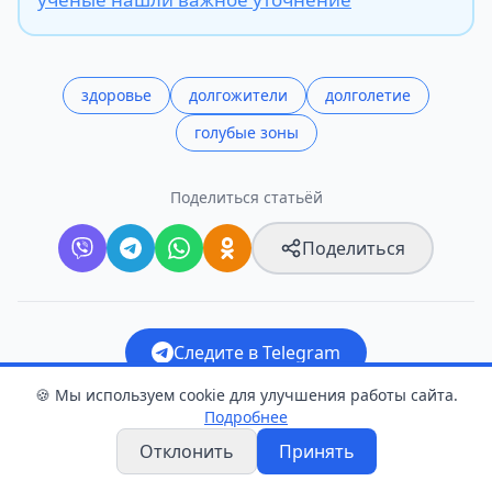
здоровье
долгожители
долголетие
голубые зоны
Поделиться статьёй
Поделиться
Следите в Telegram
🍪 Мы используем cookie для улучшения работы сайта.
Прислать новость
Подробнее
Отклонить
Принять