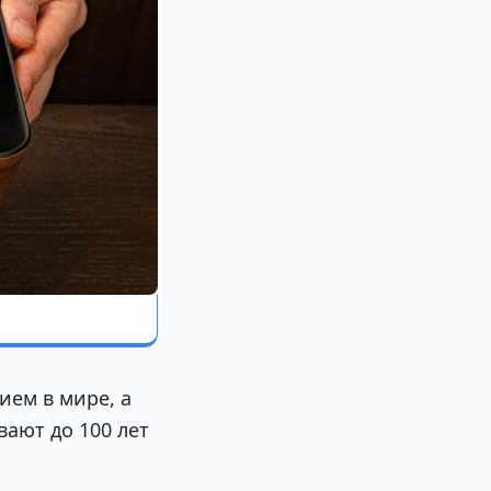
ием в мире, а
вают до 100 лет