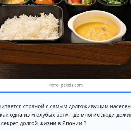
Фото: pexels.com
читается страной с самым долгоживущим населен
как одна из «голубых зон», где многие люди дожи
 секрет долгой жизни в Японии ?