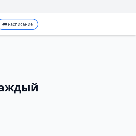
🚌 Расписание
 каждый