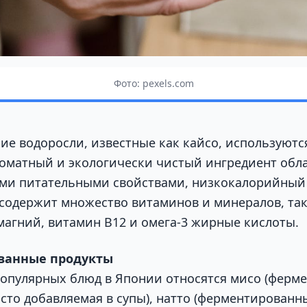
Фото: pexels.com
ие водоросли, известные как кайсо, используютс
роматный и экологически чистый ингредиент обл
ми питательными свойствами, низкокалорийный 
 содержит множество витаминов и минералов, так
 магний, витамин B12 и омега-3 жирные кислоты.
ванные продукты
популярных блюд в Японии относятся мисо (ферм
асто добавляемая в супы), натто (ферментированн