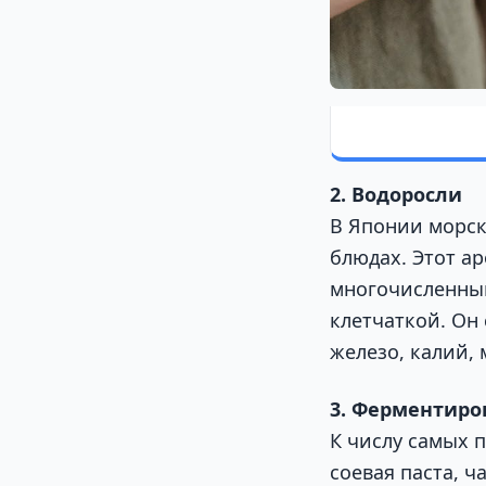
2. Водоросли
В Японии морск
блюдах. Этот а
многочисленны
клетчаткой. Он
железо, калий,
3. Ферментиро
К числу самых 
соевая паста, ч