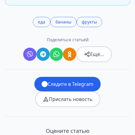
еда
бананы
фрукты
Поделиться статьёй
Ещё…
Следите в Telegram
Прислать новость
Оцените статью