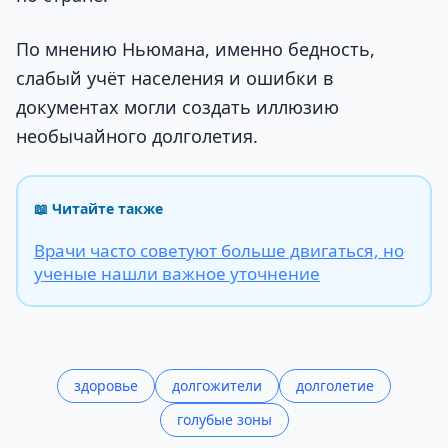
По мнению Ньюмана, именно бедность,
слабый учёт населения и ошибки в
документах могли создать иллюзию
необычайного долголетия.
📖 Читайте также
Врачи часто советуют больше двигаться, но
ученые нашли важное уточнение
здоровье
долгожители
долголетие
голубые зоны