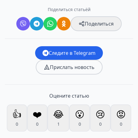
Поделиться статьёй
Поделиться
Следите в Telegram
Прислать новость
Оцените статью
👍
❤️
😂
😮
😢
😡
0
0
1
0
0
0