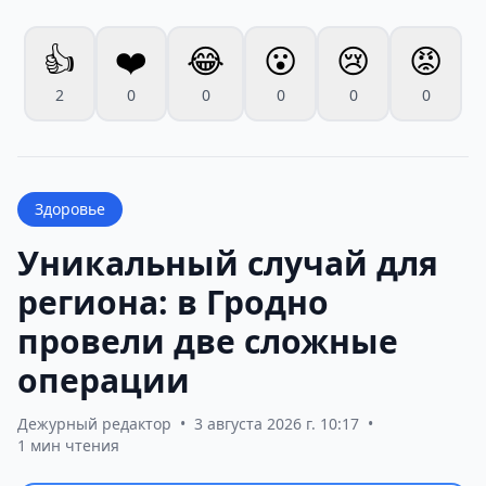
👍
❤️
😂
😮
😢
😡
2
0
0
0
0
0
Здоровье
Уникальный случай для
региона: в Гродно
провели две сложные
операции
Дежурный редактор
•
3 августа 2026 г. 10:17
•
1 мин чтения