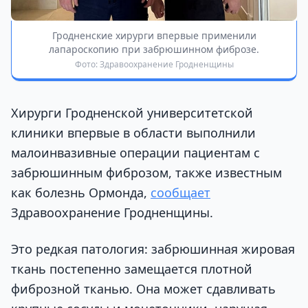
Гродненские хирурги впервые применили
лапароскопию при забрюшинном фиброзе.
Фото: Здравоохранение Гродненщины
Хирурги Гродненской университетской
клиники впервые в области выполнили
малоинвазивные операции пациентам с
забрюшинным фиброзом, также известным
как болезнь Ормонда,
сообщает
Здравоохранение Гродненщины.
Это редкая патология: забрюшинная жировая
ткань постепенно замещается плотной
фиброзной тканью. Она может сдавливать