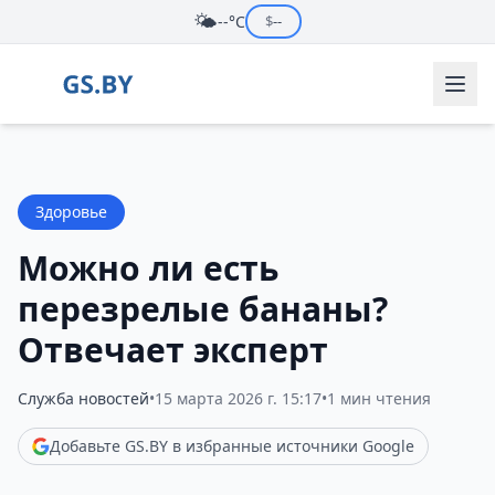
🌤️
--°C
$
--
Здоровье
Можно ли есть
перезрелые бананы?
Отвечает эксперт
Служба новостей
•
15 марта 2026 г. 15:17
•
1 мин чтения
Добавьте GS.BY в избранные источники Google