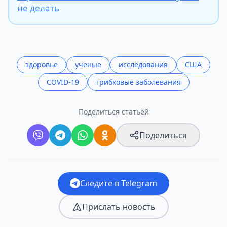
не делать
здоровье
ученые
исследования
США
COVID-19
грибковые заболевания
Поделиться статьёй
Поделиться
Следите в Telegram
Прислать новость