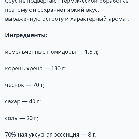
Соус не подвергают термической обработке,
поэтому он сохраняет яркий вкус,
выраженную остроту и характерный аромат.
Ингредиенты:
измельчённые помидоры — 1,5 л;
корень хрена — 130 г;
чеснок — 70 г;
сахар — 40 г;
соль — 20 г;
70%-ная уксусная эссенция — 8 г.