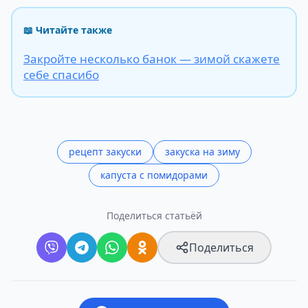
📖 Читайте также
Закройте несколько банок — зимой скажете
себе спасибо
рецепт закуски
закуска на зиму
капуста с помидорами
Поделиться статьёй
Поделиться