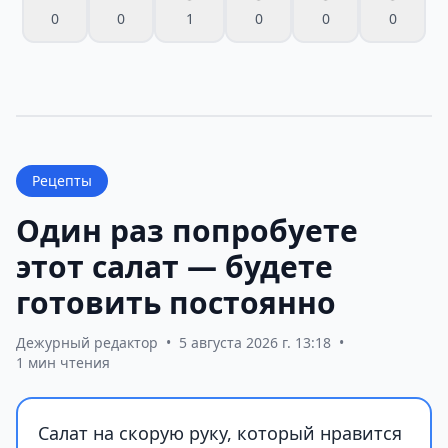
0
0
1
0
0
0
Рецепты
Один раз попробуете
этот салат — будете
готовить постоянно
Дежурный редактор
•
5 августа 2026 г. 13:18
•
1 мин чтения
Салат на скорую руку, который нравится