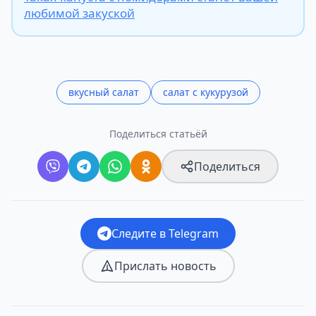
любимой закуской
вкусный салат
салат с кукурузой
Поделиться статьёй
Поделиться
Следите в Telegram
Прислать новость