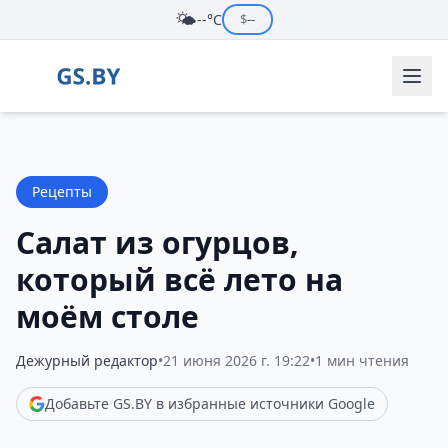
🌤️
--°C
$
--
Рецепты
Салат из огурцов,
который всё лето на
моём столе
Дежурный редактор
•
21 июня 2026 г. 19:22
•
1 мин чтения
Добавьте GS.BY в избранные источники Google