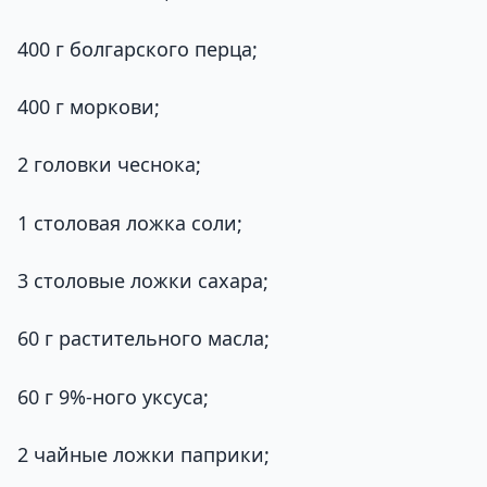
400 г болгарского перца;
400 г моркови;
2 головки чеснока;
1 столовая ложка соли;
3 столовые ложки сахара;
60 г растительного масла;
60 г 9%-ного уксуса;
2 чайные ложки паприки;