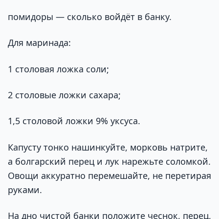
помидоры — сколько войдёт в банку.
Для маринада:
1 столовая ложка соли;
2 столовые ложки сахара;
1,5 столовой ложки 9% уксуса.
Капусту тонко нашинкуйте, морковь натрите,
а болгарский перец и лук нарежьте соломкой.
Овощи аккуратно перемешайте, не перетирая
руками.
На дно чистой банки положите чеснок, перец,