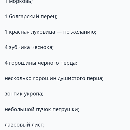
1 морковь;
1 болгарский перец;
1 красная луковица — по желанию;
4 зубчика чеснока;
4 горошины чёрного перца;
несколько горошин душистого перца;
зонтик укропа;
небольшой пучок петрушки;
лавровый лист;