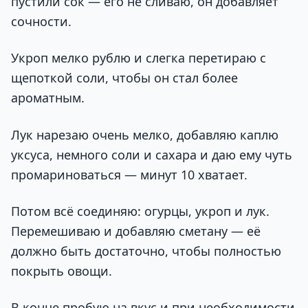
пустили сок — его не сливаю, он добавляет
сочности.
Укроп мелко рублю и слегка перетираю с
щепоткой соли, чтобы он стал более
ароматным.
Лук нарезаю очень мелко, добавляю каплю
уксуса, немного соли и сахара и даю ему чуть
промариноваться — минут 10 хватает.
Потом всё соединяю: огурцы, укроп и лук.
Перемешиваю и добавляю сметану — её
должно быть достаточно, чтобы полностью
покрыть овощи.
В конце пробую на вкус и при необходимости