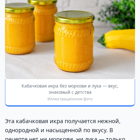
Кабачковая икра без моркови и лука — вкус,
знакомый с детства
Иллюстрационное фото
Эта кабачковая икра получается нежной,
однородной и насыщенной по вкусу. В
рецепте нет ни моркови, ни лука — только