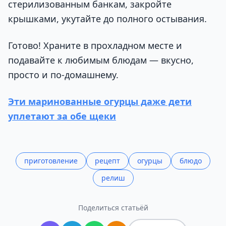
стерилизованным банкам, закройте
крышками, укутайте до полного остывания.
Готово! Храните в прохладном месте и
подавайте к любимым блюдам — вкусно,
просто и по-домашнему.
Эти маринованные огурцы даже дети
уплетают за обе щеки
приготовление
рецепт
огурцы
блюдо
релиш
Поделиться статьёй