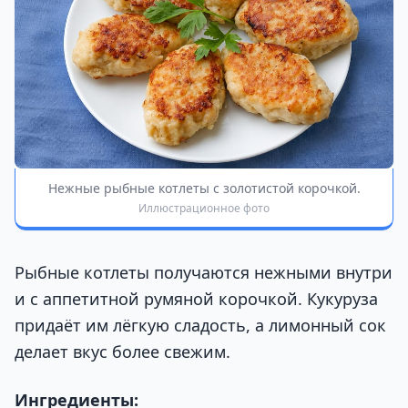
Нежные рыбные котлеты с золотистой корочкой.
Иллюстрационное фото
Рыбные котлеты получаются нежными внутри
и с аппетитной румяной корочкой. Кукуруза
придаёт им лёгкую сладость, а лимонный сок
делает вкус более свежим.
Ингредиенты: