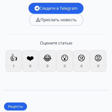
Следите в Telegram
Прислать новость
Оцените статью
👍
❤️
😂
😮
😢
😡
1
0
0
0
0
0
Рецепты