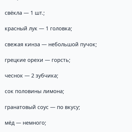
свёкла — 1 шт.;
красный лук — 1 головка;
свежая кинза — небольшой пучок;
грецкие орехи — горсть;
чеснок — 2 зубчика;
сок половины лимона;
гранатовый соус — по вкусу;
мёд — немного;