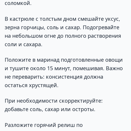
соломкой.
В кастрюле с толстым дном смешайте уксус,
зерна горчицы, соль и сахар. Подогревайте
на небольшом огне до полного растворения
соли и сахара.
Положите в маринад подготовленные овощи
и тушите около 15 минут, помешивая. Важно
не переварить: консистенция должна
остаться хрустящей.
При необходимости скорректируйте:
добавьте соль, сахар или остроты.
Разложите горячий релиш по