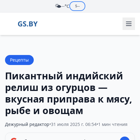
🌤️
--°C
$
--
Рецепты
Пикантный индийский
релиш из огурцов —
вкусная приправа к мясу,
рыбе и овощам
Дежурный редактор
•
31 июля 2025 г. 06:54
•
1 мин чтения