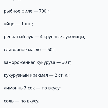
рыбное филе — 700 г;
яйцо — 1 шт.;
репчатый лук — 4 крупные луковицы;
сливочное масло — 50 г;
замороженная кукуруза — 30 г;
кукурузный крахмал — 2 ст. л.;
лимонный сок — по вкусу;
соль — по вкусу;