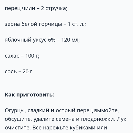
перец чили – 2 стручка;
зерна белой горчицы – 1 ст. л.;
яблочный уксус 6% – 120 мл;
сахар – 100 г;
соль – 20 г
Как приготовить:
Огурцы, сладкий и острый перец вымойте,
обсушите, удалите семена и плодоножки. Лук
очистите. Все нарежьте кубиками или