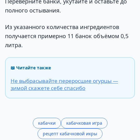
Переверните банки, укутайте и оставьте до
полного остывания.
Из указанного количества ингредиентов
получается примерно 11 банок объёмом 0,5
литра.
📖 Читайте также
Не выбрасывайте переросшие огурцы —
зимой скажете себе спасибо
кабачки
кабачковая игра
рецепт кабачковой икры