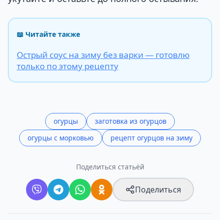
📖 Читайте также
Острый соус на зиму без варки — готовлю
только по этому рецепту
огурцы
заготовка из огурцов
огурцы с морковью
рецепт огурцов на зиму
Поделиться статьёй
Поделиться