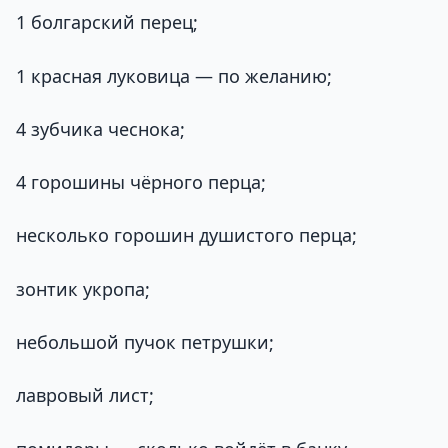
1 болгарский перец;
1 красная луковица — по желанию;
4 зубчика чеснока;
4 горошины чёрного перца;
несколько горошин душистого перца;
зонтик укропа;
небольшой пучок петрушки;
лавровый лист;