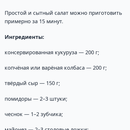
Простой и сытный салат можно приготовить
примерно за 15 минут.
Ингредиенты:
консервированная кукуруза — 200 г;
копчёная или варёная колбаса — 200 г;
твёрдый сыр — 150 г;
помидоры — 2–3 штуки;
чеснок — 1–2 зубчика;
майонез — 2–3 столовые ложки;