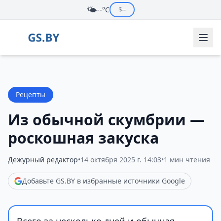
🌤️
--°C
$
--
Рецепты
Из обычной скумбрии —
роскошная закуска
Дежурный редактор
•
14 октября 2025 г. 14:03
•
1 мин чтения
Добавьте GS.BY в избранные источники Google