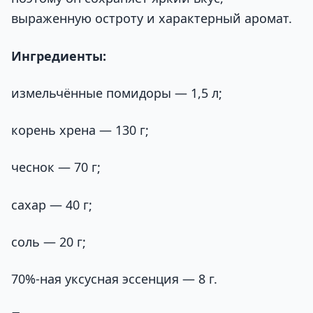
выраженную остроту и характерный аромат.
Ингредиенты:
измельчённые помидоры — 1,5 л;
корень хрена — 130 г;
чеснок — 70 г;
сахар — 40 г;
соль — 20 г;
70%-ная уксусная эссенция — 8 г.