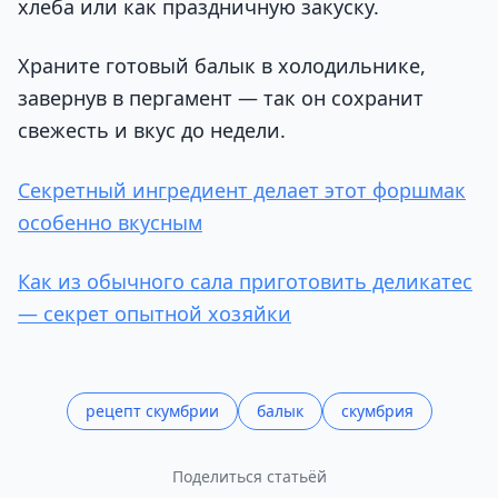
хлеба или как праздничную закуску.
Храните готовый балык в холодильнике,
завернув в пергамент — так он сохранит
свежесть и вкус до недели.
Секретный ингредиент делает этот форшмак
особенно вкусным
Как из обычного сала приготовить деликатес
— секрет опытной хозяйки
рецепт скумбрии
балык
скумбрия
Поделиться статьёй