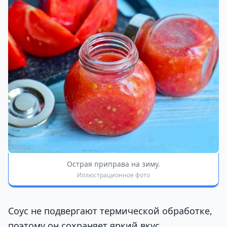
Острая приправа на зиму.
Иллюстрационное фото
Соус не подвергают термической обработке,
поэтому он сохраняет яркий вкус,