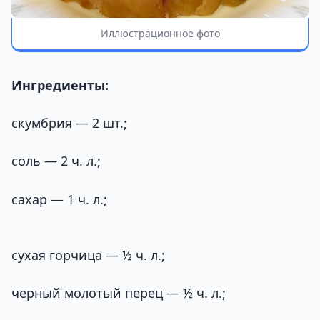
Иллюстрационное фото
Ингредиенты:
скумбрия — 2 шт.;
соль — 2 ч. л.;
сахар — 1 ч. л.;
сухая горчица — ½ ч. л.;
черный молотый перец — ½ ч. л.;