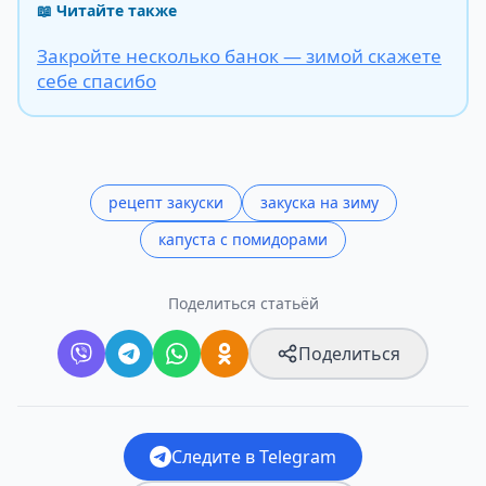
📖 Читайте также
Закройте несколько банок — зимой скажете
себе спасибо
рецепт закуски
закуска на зиму
капуста с помидорами
Поделиться статьёй
Поделиться
Следите в Telegram