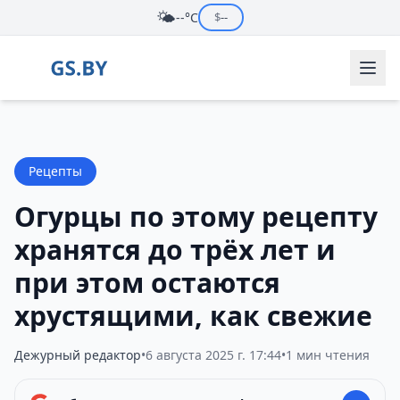
🌤️
--°C
$
--
Рецепты
Огурцы по этому рецепту
хранятся до трёх лет и
при этом остаются
хрустящими, как свежие
Дежурный редактор
•
6 августа 2025 г. 17:44
•
1 мин чтения