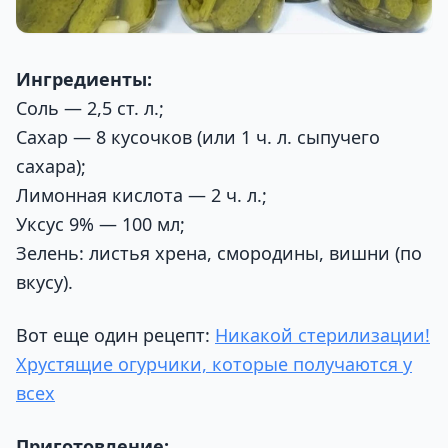
Ингредиенты:
Соль — 2,5 ст. л.;
Сахар — 8 кусочков (или 1 ч. л. сыпучего
сахара);
Лимонная кислота — 2 ч. л.;
Уксус 9% — 100 мл;
Зелень: листья хрена, смородины, вишни (по
вкусу).
Вот еще один рецепт:
Никакой стерилизации!
Хрустящие огурчики, которые получаются у
всех
Приготовление: