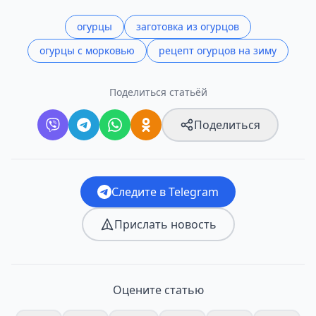
огурцы
заготовка из огурцов
огурцы с морковью
рецепт огурцов на зиму
Поделиться статьёй
Поделиться
Следите в Telegram
Прислать новость
Оцените статью