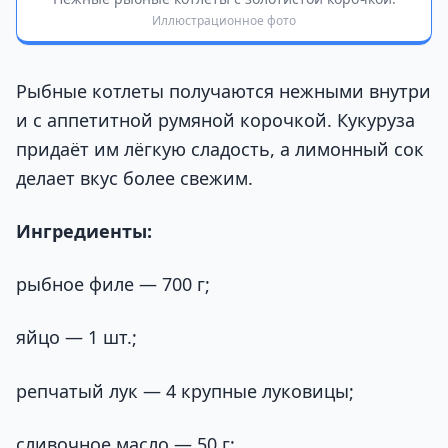
Иллюстрационное фото
Рыбные котлеты получаются нежными внутри
и с аппетитной румяной корочкой. Кукуруза
придаёт им лёгкую сладость, а лимонный сок
делает вкус более свежим.
Ингредиенты:
рыбное филе — 700 г;
яйцо — 1 шт.;
репчатый лук — 4 крупные луковицы;
сливочное масло — 50 г;