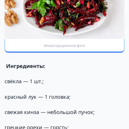
Иллюстрационное фото
Ингредиенты:
свёкла — 1 шт.;
красный лук — 1 головка;
свежая кинза — небольшой пучок;
грецкие орехи — горсть;