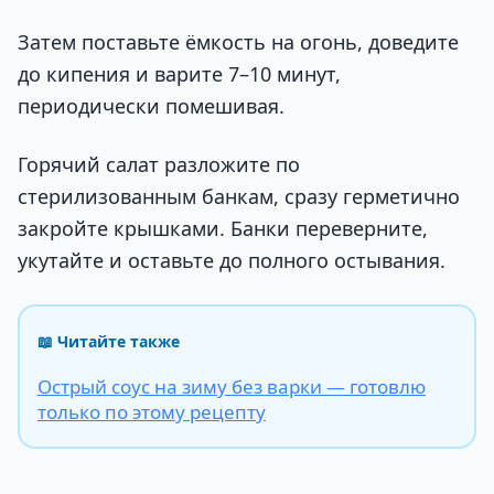
Затем поставьте ёмкость на огонь, доведите
до кипения и варите 7–10 минут,
периодически помешивая.
Горячий салат разложите по
стерилизованным банкам, сразу герметично
закройте крышками. Банки переверните,
укутайте и оставьте до полного остывания.
📖 Читайте также
Острый соус на зиму без варки — готовлю
только по этому рецепту