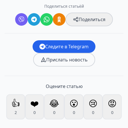
Поделиться статьёй
Поделиться
Следите в Telegram
Прислать новость
Оцените статью
👍
❤️
😂
😮
😢
😡
2
0
0
0
0
0