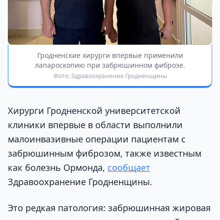
Гродненские хирурги впервые применили
лапароскопию при забрюшинном фиброзе.
Фото: Здравоохранение Гродненщины
Хирурги Гродненской университетской
клиники впервые в области выполнили
малоинвазивные операции пациентам с
забрюшинным фиброзом, также известным
как болезнь Ормонда,
сообщает
Здравоохранение Гродненщины.
Это редкая патология: забрюшинная жировая