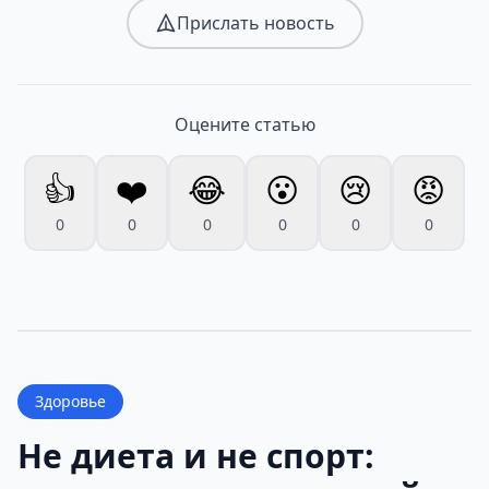
Прислать новость
Оцените статью
👍
❤️
😂
😮
😢
😡
0
0
0
0
0
0
Здоровье
Не диета и не спорт: