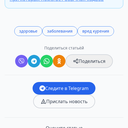
здоровье
заболевания
вред курения
Поделиться статьёй
Поделиться
Следите в Telegram
Прислать новость
Оцените статью