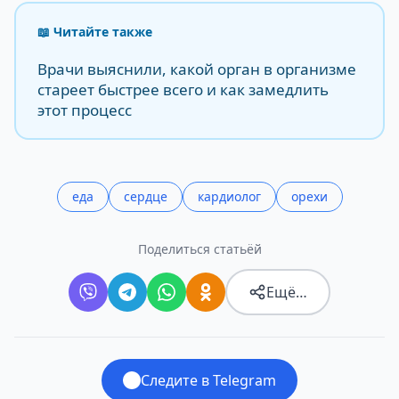
📖 Читайте также
Врачи выяснили, какой орган в организме
стареет быстрее всего и как замедлить
этот процесс
еда
сердце
кардиолог
орехи
Поделиться статьёй
Ещё…
Следите в Telegram