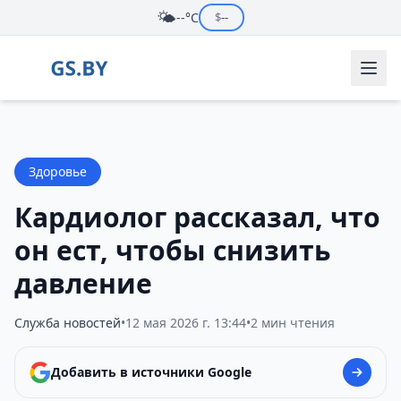
🌤️
--°C
$
--
Здоровье
Кардиолог рассказал, что
он ест, чтобы снизить
давление
Служба новостей
•
12 мая 2026 г. 13:44
•
2 мин чтения
Добавить в источники Google