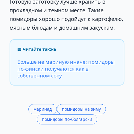
Готовую заготовку лучше хранить в
прохладном и темном месте. Такие
помидоры хорошо подойдут к картофелю,
мясным блюдам и домашним закускам.
📖 Читайте также
Больше не мариную иначе: помидоры
по-фински получаются как в
собственном соку
маринад
помидоры на зиму
помидоры по-болгарски