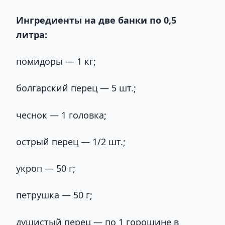
Ингредиенты на две банки по 0,5
литра:
помидоры — 1 кг;
болгарский перец — 5 шт.;
чеснок — 1 головка;
острый перец — 1/2 шт.;
укроп — 50 г;
петрушка — 50 г;
душистый перец — по 1 горошине в