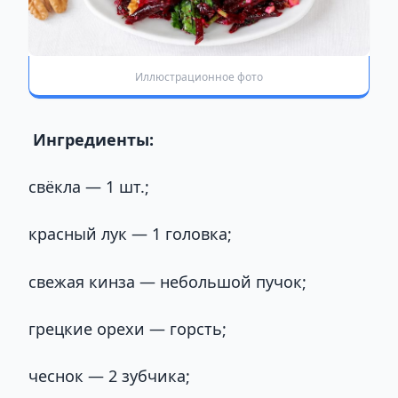
Иллюстрационное фото
Ингредиенты:
свёкла — 1 шт.;
красный лук — 1 головка;
свежая кинза — небольшой пучок;
грецкие орехи — горсть;
чеснок — 2 зубчика;