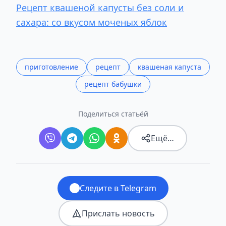
Рецепт квашеной капусты без соли и
сахара: со вкусом моченых яблок
приготовление
рецепт
квашеная капуста
рецепт бабушки
Поделиться статьёй
Ещё…
Следите в Telegram
Прислать новость